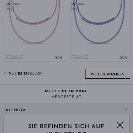
AUF LAGER
AUF LAGER
NEU
NEU
CHIRURGENSTAHL
CHIRURGENSTAHL
26 €
26 €
OHNE EDELSTEIN
OHNE EDELSTEIN
NEUHEITEN ZUERST
WEITERE ANZEIGEN
MIT LIEBE IN PRAG
HERGESTELLT
KLENOTA
KONTAKTINFORMATIONEN
EINKAUF
SIE BEFINDEN SICH AUF
SHOWROOM