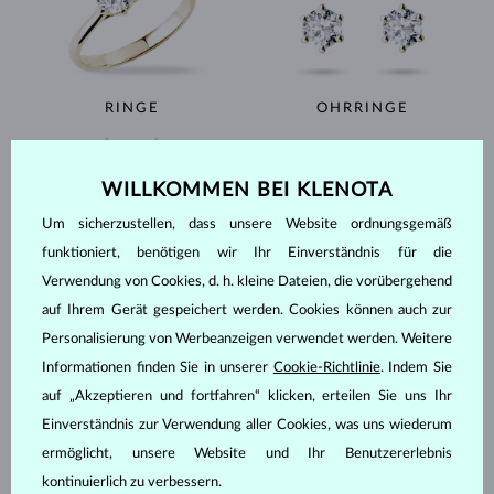
RINGE
OHRRINGE
WILLKOMMEN BEI KLENOTA
Um sicherzustellen, dass unsere Website ordnungsgemäß
funktioniert, benötigen wir Ihr Einverständnis für die
Verwendung von Cookies, d. h. kleine Dateien, die vorübergehend
auf Ihrem Gerät gespeichert werden. Cookies können auch zur
HALSKETTEN
PERLEN
Personalisierung von Werbeanzeigen verwendet werden. Weitere
Informationen finden Sie in unserer
Cookie-Richtlinie
. Indem Sie
auf „Akzeptieren und fortfahren“ klicken, erteilen Sie uns Ihr
Einverständnis zur Verwendung aller Cookies, was uns wiederum
SHOWROOM DUŠNÍ 6, PRAG
ermöglicht, unsere Website und Ihr Benutzererlebnis
kontinuierlich zu verbessern.