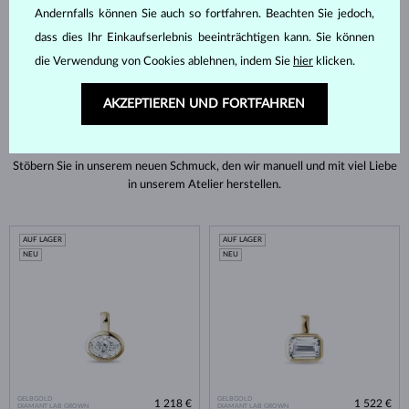
Andernfalls können Sie auch so fortfahren. Beachten Sie jedoch,
dass dies Ihr Einkaufserlebnis beeinträchtigen kann. Sie können
BESUCHEN SIE UNS
die Verwendung von Cookies ablehnen, indem Sie
hier
klicken.
AKZEPTIEREN UND FORTFAHREN
ENTDECKEN SIE UNSEREN NEUEN SCHMUCK
Stöbern Sie in unserem neuen Schmuck, den wir manuell und mit viel Liebe
in unserem Atelier herstellen.
AUF LAGER
AUF LAGER
NEU
NEU
GELBGOLD
GELBGOLD
1 218 €
1 522 €
DIAMANT LAB GROWN
DIAMANT LAB GROWN