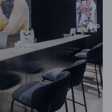
WEISSGOLD
ROSÉGOLD
WEISSGOLD
DURCHSEHEN