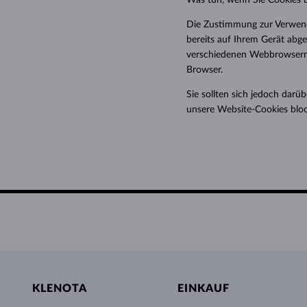
Was tun, wenn Sie Cookies 
Die Zustimmung zur Verwendun
bereits auf Ihrem Gerät abg
verschiedenen Webbrowsern b
Browser.
Sie sollten sich jedoch darü
unsere Website-Cookies bloc
KLENOTA
EINKAUF