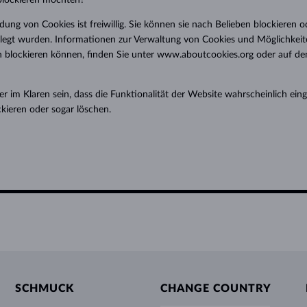
blockieren möchten?
g von Cookies ist freiwillig. Sie können sie nach Belieben blockieren od
elegt wurden. Informationen zur Verwaltung von Cookies und Möglichkeite
lockieren können, finden Sie unter www.aboutcookies.org oder auf den 
ber im Klaren sein, dass die Funktionalität der Website wahrscheinlich ein
kieren oder sogar löschen.
SCHMUCK
CHANGE COUNTRY