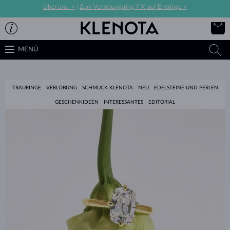
Über uns ->
|
Zum Verlobungsring 7 % auf Eheringe->
MENÜ
TRAURINGE
VERLOBUNG
SCHMUCK KLENOTA
NEU
EDELSTEINE UND PERLEN
GESCHENKIDEEN
INTERESSANTES
EDITORIAL