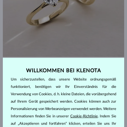
SCHMUCK KLENOTA
WILLKOMMEN BEI KLENOTA
Neuheiten im KLENOTA Studio:
Um sicherzustellen, dass unsere Website ordnungsgemäß
Atemberaubende Diamantherzen,
funktioniert, benötigen wir Ihr Einverständnis für die
die Sie verzaubern werden
Verwendung von Cookies, d. h. kleine Dateien, die vorübergehend
auf Ihrem Gerät gespeichert werden. Cookies können auch zur
Personalisierung von Werbeanzeigen verwendet werden. Weitere
LESEN
Informationen finden Sie in unserer
Cookie-Richtlinie
. Indem Sie
auf „Akzeptieren und fortfahren“ klicken, erteilen Sie uns Ihr