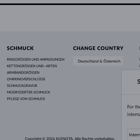
SCHMUCK
CHANGE COUNTRY
RINGGRÖSSEN UND ANPASSUNGEN
Deutschland & Österreich
KETTENGRÖSSEN UND -ARTEN
ARMBANDGRÖSSEN
OHRRINGVERSCHLÜSSE
SCHMUCKGRAVUR
MODIFIZIERTER SCHMUCK
PFLEGE VON SCHMUCK
For t
intern
Copyright © 2026 KLENOTA. Alle Rechte vorbehalten.