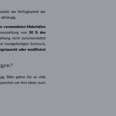
ität, der Verfügbarkeit der
g abhängig.
den verwendeten Materialien
Vorauszahlung von
50 % des
zahlung nicht zurückerstattet
st handgefertigter Schmuck,
getauscht oder modifiziert
tigen?
.de
. Bitte geben Sie so viele
sprechen wir Ihre Ideen auch