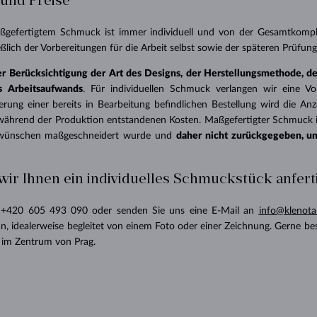
 und Preise
ßgefertigtem Schmuck ist immer individuell und von der Gesamtkomplex
eßlich der Vorbereitungen für die Arbeit selbst sowie der späteren Prüfun
er Berücksichtigung der Art des Designs, der Herstellungsmethode, 
es Arbeitsaufwands
. Für individuellen Schmuck verlangen wir eine 
ierung einer bereits in Bearbeitung befindlichen Bestellung wird die An
während der Produktion entstandenen Kosten. Maßgefertigter Schmuck i
wünschen maßgeschneidert wurde und
daher nicht zurückgegeben, um
wir Ihnen ein individuelles Schmuckstück anfer
 +
420 605 493 090
oder senden Sie uns eine E-Mail an
info@klenota
n, idealerweise begleitet von einem Foto oder einer Zeichnung. Gerne be
r im Zentrum von Prag.