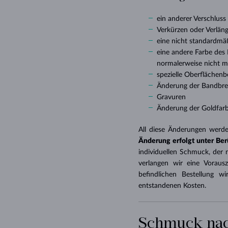
ein anderer Verschluss
Verkürzen oder Verlän
eine nicht standardmä
eine andere Farbe des E
normalerweise nicht m
spezielle Oberflächenb
Änderung der Bandbrei
Gravuren
Änderung der Goldfarb
All diese Änderungen werde
Änderung erfolgt unter Ber
individuellen Schmuck, der 
verlangen wir eine Vorau
befindlichen Bestellung 
entstandenen Kosten.
Schmuck na