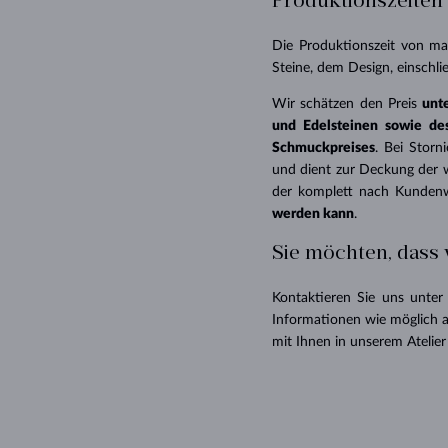
Produktionszeiten
Die Produktionszeit von ma
Steine, dem Design, einschli
Wir schätzen den Preis
unt
und Edelsteinen ​​sowie d
Schmuckpreises
. Bei Storn
und dient zur Deckung der 
der komplett nach Kunden
werden kann
.
Sie möchten, dass 
Kontaktieren Sie uns unter
Informationen wie möglich a
mit Ihnen in unserem Atelie