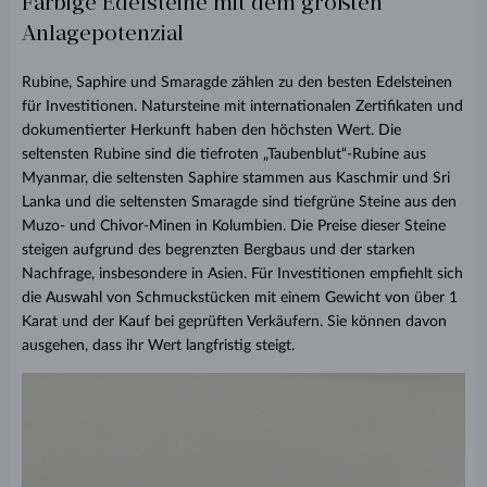
Farbige Edelsteine mit dem größten
Anlagepotenzial
Rubine, Saphire und Smaragde zählen zu den besten Edelsteinen
für Investitionen. Natursteine mit internationalen Zertifikaten und
dokumentierter Herkunft haben den höchsten Wert. Die
seltensten Rubine sind die tiefroten „Taubenblut“-Rubine aus
Myanmar, die seltensten Saphire stammen aus Kaschmir und Sri
Lanka und die seltensten Smaragde sind tiefgrüne Steine aus den
Muzo- und Chivor-Minen in Kolumbien. Die Preise dieser Steine
steigen aufgrund des begrenzten Bergbaus und der starken
Nachfrage, insbesondere in Asien. Für Investitionen empfiehlt sich
die Auswahl von Schmuckstücken mit einem Gewicht von über 1
Karat und der Kauf bei geprüften Verkäufern. Sie können davon
ausgehen, dass ihr Wert langfristig steigt.