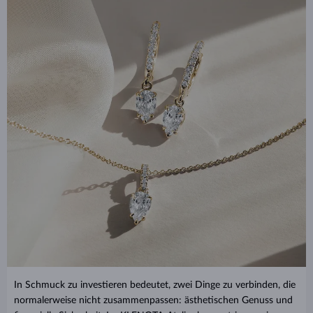
In Schmuck zu investieren bedeutet, zwei Dinge zu verbinden, die
normalerweise nicht zusammenpassen: ästhetischen Genuss und