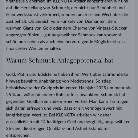
finanzielle Sicherheit. Im KLENOTA-Atelier konzentrieren wir uns
auf die Herstellung von Schmuck, der nicht nur Schönheit und
Handwerkskunst verkörpert, sondern auch seinen Wert über die
Zeit behält. Ob Sie sich vom Funkeln von Diamanten, dem
warmen Glanz von Gold oder dem Charme von Vintage-Stücken
angezogen fühlen – gut ausgewählter Schmuck kann sowohl
schön anzusehen als auch eine hervorragende Möglichkeit sein,
finanziellen Wert zu erhalten.
Warum Schmuck Anlagepotenzial hat
Gold, Platin und Edelsteine haben ihren Wert über Jahrhunderte
hinweg bewahrt, unabhängig von Modetrends. So stieg
beispielsweise der Goldpreis im ersten Halbjahr 2025 um mehr als
25 % an, während andere Rohstoffe schwankten. Schmuck hat
gegenüber Goldbarren zudem einen Vorteil: Man kann ihn tragen,
sich daran erfreuen und weiß, dass er ein Vermögenswert mit
langfristigem Wert ist. Bei KLENOTA arbeiten wir daher
ausschließlich mit 14-karätigem Gold und sorgfältig ausgewählten
Steinen, die strengen Qualitäts- und Ästhetikstandards
entsprechen.