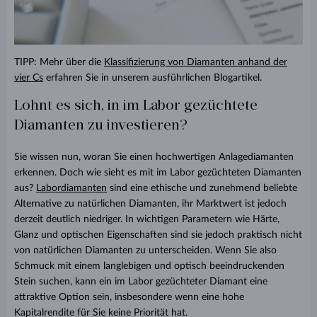
TIPP: Mehr über die
Klassifizierung von Diamanten anhand der
vier Cs
erfahren Sie in unserem ausführlichen Blogartikel.
Lohnt es sich, in im Labor gezüchtete
Diamanten zu investieren?
Sie wissen nun, woran Sie einen hochwertigen Anlagediamanten
erkennen. Doch wie sieht es mit im Labor gezüchteten Diamanten
aus?
Labordiamanten
sind eine ethische und zunehmend beliebte
Alternative zu natürlichen Diamanten, ihr Marktwert ist jedoch
derzeit deutlich niedriger. In wichtigen Parametern wie Härte,
Glanz und optischen Eigenschaften sind sie jedoch praktisch nicht
von natürlichen Diamanten zu unterscheiden. Wenn Sie also
Schmuck mit einem langlebigen und optisch beeindruckenden
Stein suchen, kann ein im Labor gezüchteter Diamant eine
attraktive Option sein, insbesondere wenn eine hohe
Kapitalrendite für Sie keine Priorität hat.