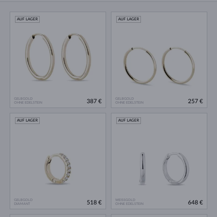
AUF LAGER
AUF LAGER
GELBGOLD
GELBGOLD
387 €
257 €
OHNE EDELSTEIN
OHNE EDELSTEIN
AUF LAGER
AUF LAGER
GELBGOLD
WEISSGOLD
518 €
648 €
DIAMANT
OHNE EDELSTEIN