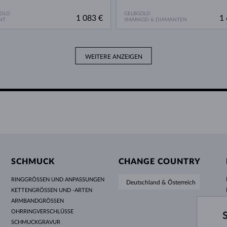
GOLD
GELBGOLD
1 083 €
1 
NT
SMARAGD & DIAMANTEN
WEITERE ANZEIGEN
SCHMUCK
CHANGE COUNTRY
RINGGRÖSSEN UND ANPASSUNGEN
Deutschland & Österreich
KETTENGRÖSSEN UND -ARTEN
ARMBANDGRÖSSEN
OHRRINGVERSCHLÜSSE
SCHMUCKGRAVUR