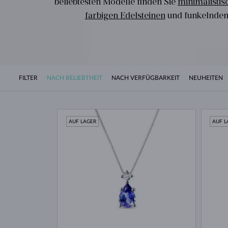
beliebtesten Modelle finden Sie
minimalisti
farbigen Edelsteinen
und funkelnde
FILTER
NACH BELIEBTHEIT
NACH VERFÜGBARKEIT
NEUHEITEN
AUF LAGER
AUF L