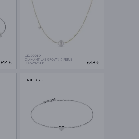
GELBGOLD
DIAMANT LAB GROWN & PERLE
344 €
648 €
SÜSSWASSER
AUF LAGER