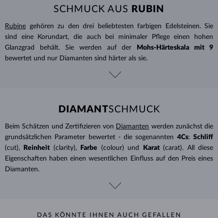
SCHMUCK AUS
RUBIN
Rubine
gehören zu den drei beliebtesten farbigen Edelsteinen. Sie
sind eine Korundart, die auch bei minimaler Pflege einen hohen
Glanzgrad behält. Sie werden auf der
Mohs-Härteskala mit 9
bewertet und nur Diamanten sind härter als sie.
DIAMANT
SCHMUCK
Beim Schätzen und Zertifizieren von
Diamanten
werden zunächst die
grundsätzlichen Parameter bewertet - die sogenannten
4Cs
:
Schliff
(cut),
Reinheit
(clarity),
Farbe
(colour) und
Karat
(carat). All diese
Eigenschaften haben einen wesentlichen Einfluss auf den Preis eines
Diamanten.
DAS KÖNNTE IHNEN AUCH GEFALLEN