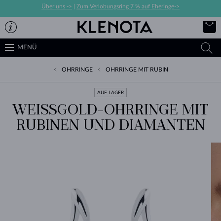
Über uns ->
|
Zum Verlobungsring 7 % auf Eheringe->
MENÜ
OHRRINGE
OHRRINGE MIT RUBIN
AUF LAGER
WEISSGOLD-OHRRINGE MIT R
UBINEN UND DIAMANTEN