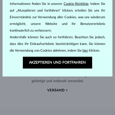
Informationen finden Sie in unserer
Cookie-Richtlinie
. Indem Sie
auf „Akzeptieren und fortfahren“ klicken, erteilen Sie uns Ihr
Einverständnis zur Verwendung aller Cookies, was uns wiederum
ermöglicht, unsere Website und Ihr Benutzererlebnis
kontinuierlich zu verbessern.
Andernfalls können Sie auch so fortfahren. Beachten Sie jedoch,
dass dies Ihr Einkaufserlebnis beeinträchtigen kann. Sie können
die Verwendung von Cookies ablehnen, indem Sie
hier
klicken.
AKZEPTIEREN UND FORTFAHREN
HANDGEFERTIGT IN PRAG
Jedes Stück wird in unserem Atelier in der Prager Altstadt
gefertigt und weltweit versendet.
VERSAND >