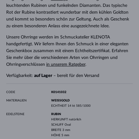
leuchtenden Rubinen und funkelnden Diamanten. Das typische
Rot der Rubine kontrastiert wunderbar mit dem kühlen Goldton
und kommt so besonders schön zur Geltung. Auch als Geschenk
zu einem besonderen Anlass eine ausgezeichnete Idee.
Unsere Ohrringe werden im Schmuckatelier KLENOTA
handgefertigt. Wir liefern Ihnen den Schmuck in einer eleganten
Geschenkbox zusammen mit einem Echtheitszertifikat. Erfahren
Sie mehr über die verschiedenen Arten von Ohrringen und
Ohrringverschlüssen
in unserem Ratgeber
.
Verfügbarkeit:
auf Lager
– bereit für den Versand
CODE
K0141032
MATERIALIEN
WEISSGOLD
ECHTHEIT
14 kt 585/1000
EDELSTEINE
RUBIN
HERKUNFT
natürlich
SCHLIFF
Oval
BREITE
3 mm
HÖHE
5 mm