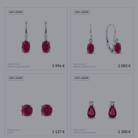
AUF LAGER
AUF LAGER
WEISSGOLD
WEISSGOLD
3 996 €
2 083 €
RUBIN & DIAMANTEN
RUBIN & DIAMANTEN
AUF LAGER
AUF LAGER
WEISSGOLD
WEISSGOLD
1 127 €
2 300 €
RUBIN
RUBIN & DIAMANTEN