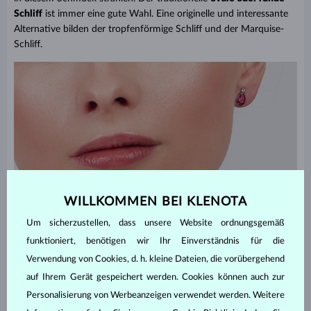
Schliff
ist immer eine gute Wahl. Eine originelle und interessante
Alternative bilden der tropfenförmige Schliff und der Marquise-
Schliff.
WILLKOMMEN BEI KLENOTA
Um sicherzustellen, dass unsere Website ordnungsgemäß
funktioniert, benötigen wir Ihr Einverständnis für die
Verwendung von Cookies, d. h. kleine Dateien, die vorübergehend
auf Ihrem Gerät gespeichert werden. Cookies können auch zur
Personalisierung von Werbeanzeigen verwendet werden. Weitere