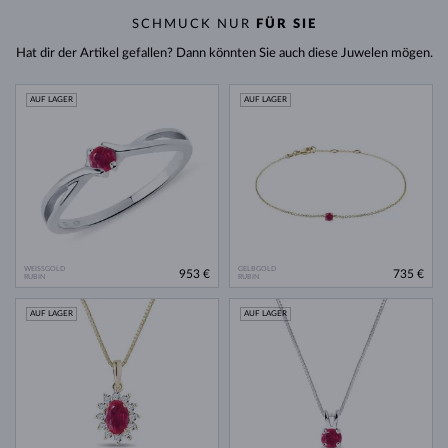
SCHMUCK NUR
FÜR SIE
Hat dir der Artikel gefallen? Dann könnten Sie auch diese Juwelen mögen.
AUF LAGER
AUF LAGER
WEISSGOLD
GELBGOLD
953 €
735 €
RUBIN
RUBIN
AUF LAGER
AUF LAGER