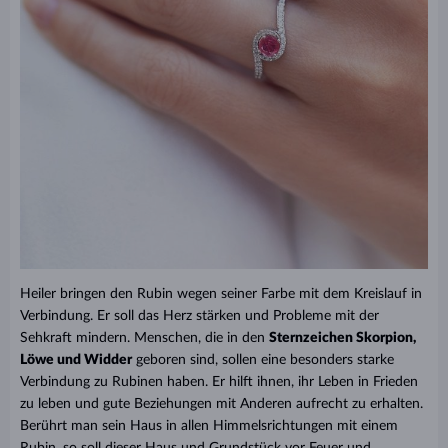
Heiler bringen den Rubin wegen seiner Farbe mit dem Kreislauf in
Verbindung. Er soll das Herz stärken und Probleme mit der
Sehkraft mindern. Menschen, die in den
Sternzeichen Skorpion,
Löwe und Widder
geboren sind, sollen eine besonders starke
Verbindung zu Rubinen haben. Er hilft ihnen, ihr Leben in Frieden
zu leben und gute Beziehungen mit Anderen aufrecht zu erhalten.
Berührt man sein Haus in allen Himmelsrichtungen mit einem
Rubin, so soll dieser Haus und Grundstück vor Feuer und