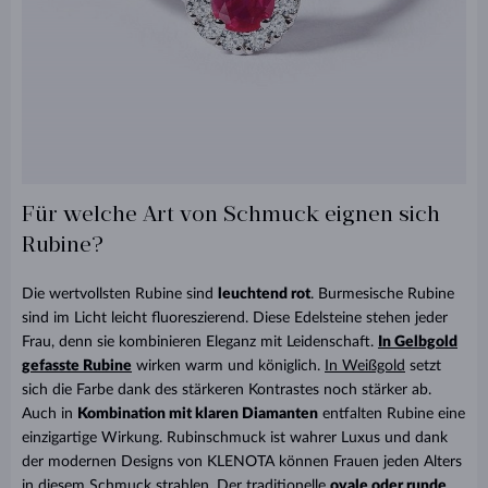
Für welche Art von Schmuck eignen sich
Rubine?
Die wertvollsten Rubine sind
leuchtend rot
. Burmesische Rubine
sind im Licht leicht fluoreszierend. Diese Edelsteine stehen jeder
Frau, denn sie kombinieren Eleganz mit Leidenschaft.
In Gelbgold
gefasste Rubine
wirken warm und königlich.
In Weißgold
setzt
sich die Farbe dank des stärkeren Kontrastes noch stärker ab.
Auch in
Kombination mit klaren Diamanten
entfalten Rubine eine
einzigartige Wirkung. Rubinschmuck ist wahrer Luxus und dank
der modernen Designs von KLENOTA können Frauen jeden Alters
in diesem Schmuck strahlen. Der traditionelle
ovale oder runde