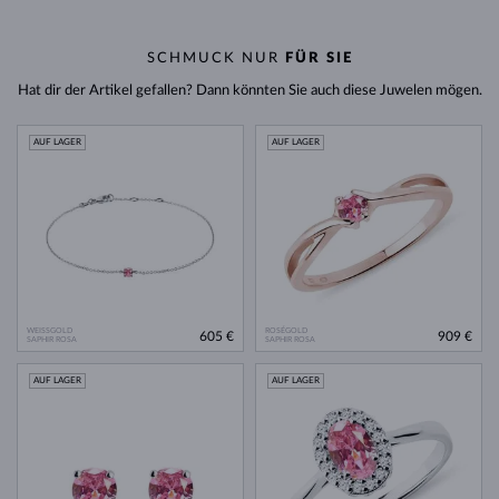
SCHMUCK NUR
FÜR SIE
Hat dir der Artikel gefallen? Dann könnten Sie auch diese Juwelen mögen.
AUF LAGER
AUF LAGER
WEISSGOLD
ROSÉGOLD
605 €
909 €
SAPHIR ROSA
SAPHIR ROSA
AUF LAGER
AUF LAGER