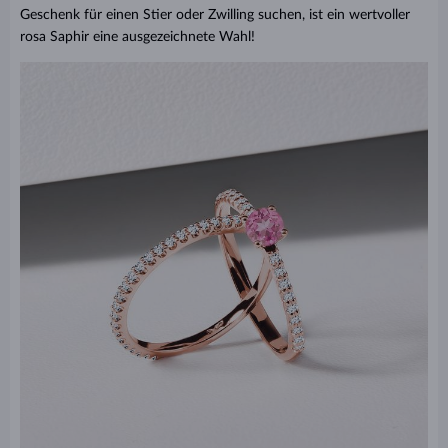
Geschenk für einen
Stier oder Zwilling
suchen, ist ein wertvoller
rosa Saphir eine ausgezeichnete Wahl!