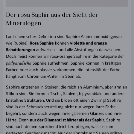
Der rosa Saphir aus der Sicht der
Mineralogen
Laut chemischer Definition sind Saphire Aluminiumoxid (genau
wie Rubine).
Rosa Saphire
können
violette und orange
Schattierungen
aufweisen - und alle Abstufungen dazwischen.
Doch meist können wir rosa-orange Saphire in die Kategorie der
padparadscha
Saphire aufnehmen. Saphire können in kräftigen
Farben oder auch blasser vorkommen; die Intensität der Farbe
hängt vom Chromium-Anteil im Stein ab.
Saphire entstehen in Steinen, die reich an Aluminium, aber arm an
Silikon sind. Sie formen Tisch-, Säulen-, bipyramidale und andere
kristalline Strukturen. Und sie bilden oft einen Zwilling! Saphire
sind in der Schmuckherstellung nicht nur wegen ihrer Farbe
begehrt, sondern auch wegen ihres gläsernen Glanzes und ihrer
Härte. Denn
nur der Diamant ist härter als der Saphir
. Saphire
sind auch dementsprechend leicht zu pflegen, was sie zum
perfekten Geschenk macht. Nur der Kontakt mit Säuren sollten