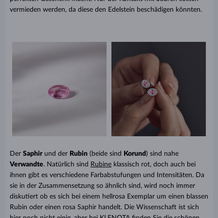
vermieden werden, da diese den Edelstein beschädigen könnten.
Der
Saphir
und der
Rubin
(
beide sind
Korund
)
sind nahe
Verwandte
. Natürlich sind
Rubine
klassisch rot, doch auch bei
ihnen gibt es verschiedene Farbabstufungen und Intensitäten. Da
sie in der Zusammensetzung so ähnlich sind, wird noch immer
diskutiert ob es sich bei einem hellrosa Exemplar um einen blassen
Rubin oder einen rosa Saphir handelt. Die Wissenschaft ist sich
hier noch nicht einig, aber bei
KLENOTA
finden Sie die schönen