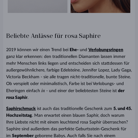
Beliebte Anlässe für rosa Saphire
2019 können wir einen Trend bei
Ehe-
und
Verlobungsringen
ganz klar erkennen: den traditionellen Diamanten lassen immer
mehr Menschen links liegen und entscheiden sich stattdessen für
außergewöhnlichere, farbige Edelsteine. Jennifer Lopez, Lady Gaga,
Victoria Beckham - sie alle tragen nicht-traditionelle, bunte Steine.
Ob verspielt oder minimalistisch, Farbe ist bei Verlobungs- und
in
Eheringen einfach
- und einer der beliebtesten Steine ist
der
rosa Saphir
.
Saphirschmuck
ist auch das traditionelle Geschenk zum
5. und 45.
Hochzeitstag
. Man erwartet einen blauen Saphir, doch warum
Ihre Liebste nicht mit einem leuchtend rosa Saphir überraschen?
Saphire sind außerdem das perfekte Geburtsstein-Geschenk für
im
September
geborene Babys. Auch falls Sie nach einem