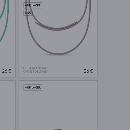
AUF LAGER
NEU
CHIRURGENSTAHL
26 €
26 €
OHNE EDELSTEIN
AUF LAGER