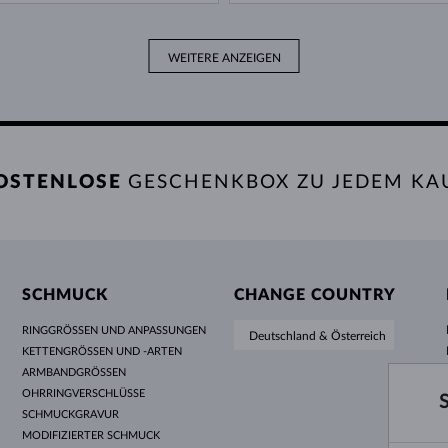
WEITERE ANZEIGEN
OSTENLOSE
GESCHENKBOX ZU JEDEM KA
SCHMUCK
CHANGE COUNTRY
RINGGRÖSSEN UND ANPASSUNGEN
Deutschland & Österreich
KETTENGRÖSSEN UND -ARTEN
ARMBANDGRÖSSEN
OHRRINGVERSCHLÜSSE
SCHMUCKGRAVUR
MODIFIZIERTER SCHMUCK