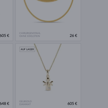
CHIRURGENSTAHL
605 €
26 €
OHNE EDELSTEIN
AUF LAGER
GELBGOLD
648 €
605 €
DIAMANT