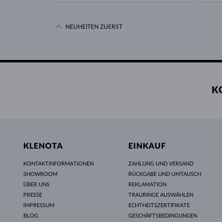
NEUHEITEN ZUERST
K
KLENOTA
EINKAUF
KONTAKTINFORMATIONEN
ZAHLUNG UND VERSAND
SHOWROOM
RÜCKGABE UND UMTAUSCH
ÜBER UNS
REKLAMATION
PRESSE
TRAURINGE AUSWÄHLEN
IMPRESSUM
ECHTHEITSZERTIFIKATE
BLOG
GESCHÄFTSBEDINGUNGEN