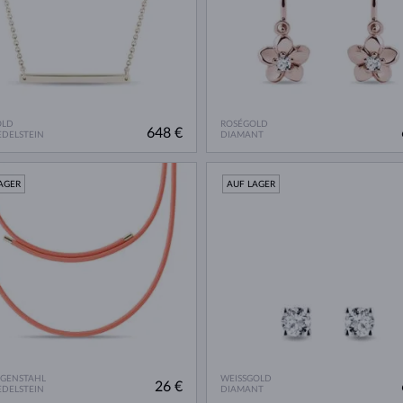
OLD
ROSÉGOLD
648 €
DELSTEIN
DIAMANT
AGER
AUF LAGER
RGENSTAHL
WEISSGOLD
26 €
DELSTEIN
DIAMANT