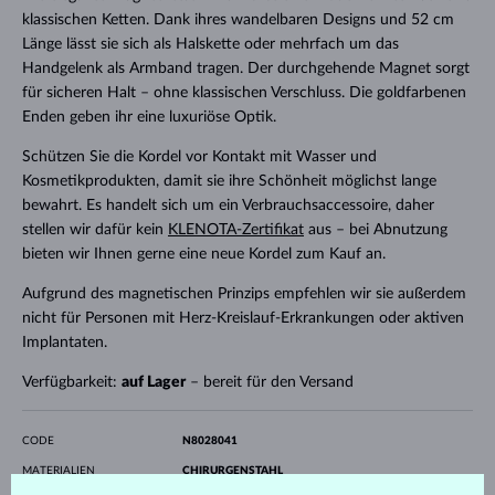
klassischen Ketten. Dank ihres wandelbaren Designs und 52 cm
Länge lässt sie sich als Halskette oder mehrfach um das
Handgelenk als Armband tragen. Der durchgehende Magnet sorgt
für sicheren Halt – ohne klassischen Verschluss. Die goldfarbenen
Enden geben ihr eine luxuriöse Optik.
Schützen Sie die Kordel vor Kontakt mit Wasser und
Kosmetikprodukten, damit sie ihre Schönheit möglichst lange
bewahrt. Es handelt sich um ein Verbrauchsaccessoire, daher
stellen wir dafür kein
KLENOTA-Zertifikat
aus – bei Abnutzung
bieten wir Ihnen gerne eine neue Kordel zum Kauf an.
Aufgrund des magnetischen Prinzips empfehlen wir sie außerdem
nicht für Personen mit Herz-Kreislauf-Erkrankungen oder aktiven
Implantaten.
Verfügbarkeit:
auf Lager
– bereit für den Versand
CODE
N8028041
MATERIALIEN
CHIRURGENSTAHL