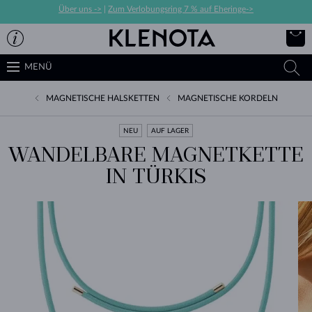
Über uns ->
|
Zum Verlobungsring 7 % auf Eheringe->
MENÜ
MAGNETISCHE HALSKETTEN
MAGNETISCHE KORDELN
NEU
AUF LAGER
WANDELBARE MAGNETKETTE
IN TÜRKIS