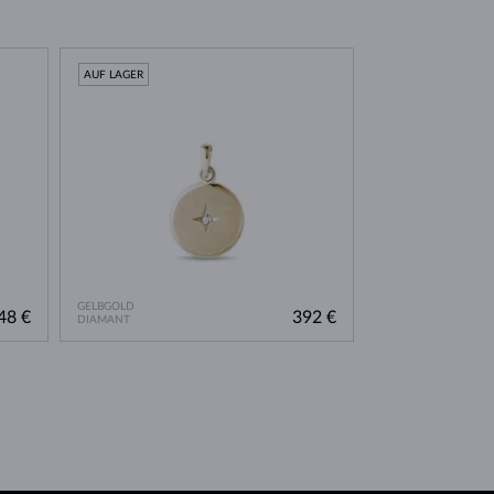
AUF LAGER
GELBGOLD
48 €
392 €
DIAMANT