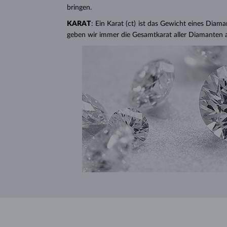
bringen.
KARAT
: Ein Karat (ct) ist das Gewicht eines Diama
geben wir immer die Gesamtkarat aller Diamanten 