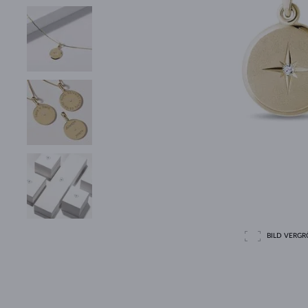
BILD VERGRÖ