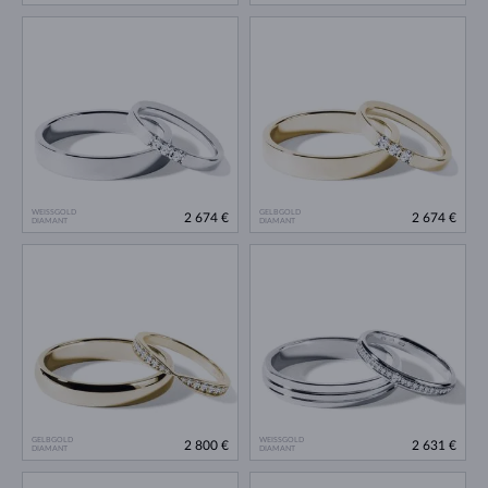
WEISSGOLD
GELBGOLD
2 674 €
2 674 €
DIAMANT
DIAMANT
GELBGOLD
WEISSGOLD
2 800 €
2 631 €
DIAMANT
DIAMANT