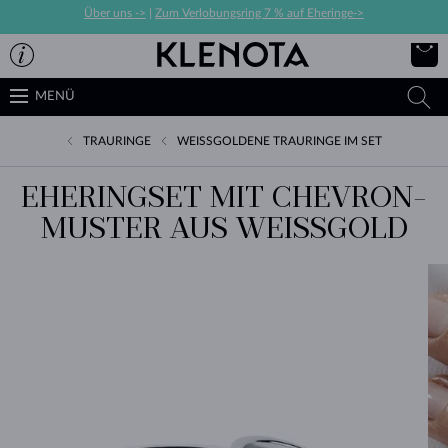
Über uns ->
|
Zum Verlobungsring 7 % auf Eheringe->
MENÜ
TRAURINGE
WEISSGOLDENE TRAURINGE IM SET
EHERINGSET MIT CHEVRON-
MUSTER AUS WEISSGOLD