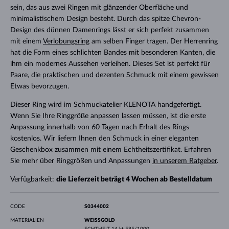
sein, das aus zwei Ringen mit glänzender Oberfläche und
minimalistischem Design besteht. Durch das spitze Chevron-
Design des dünnen Damenrings lässt er sich perfekt zusammen
mit einem
Verlobungsring
am selben Finger tragen. Der Herrenring
hat die Form eines schlichten Bandes mit besonderen Kanten, die
ihm ein modernes Aussehen verleihen. Dieses Set ist perfekt für
Paare, die praktischen und dezenten Schmuck mit einem gewissen
Etwas bevorzugen.
Dieser Ring wird im Schmuckatelier KLENOTA handgefertigt.
Wenn Sie Ihre Ringgröße anpassen lassen müssen, ist die erste
Anpassung innerhalb von 60 Tagen nach Erhalt des Rings
kostenlos. Wir liefern Ihnen den Schmuck in einer eleganten
Geschenkbox zusammen mit einem Echtheitszertifikat. Erfahren
Sie mehr über Ringgrößen und Anpassungen
in unserem Ratgeber
.
Verfügbarkeit:
die Lieferzeit beträgt 4 Wochen ab Bestelldatum
CODE
S0344002
MATERIALIEN
WEISSGOLD
ECHTHEIT
14 kt 585/1000