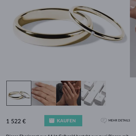
KAUFEN
1 522 €
MEHR DETAILS