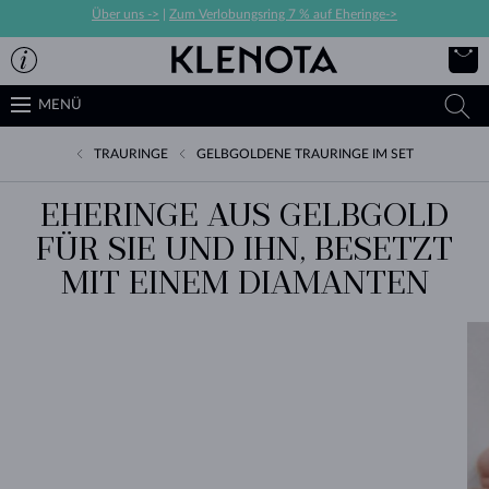
Über uns ->
|
Zum Verlobungsring 7 % auf Eheringe->
MENÜ
TRAURINGE
GELBGOLDENE TRAURINGE IM SET
EHERINGE AUS GELBGOLD
FÜR SIE UND IHN, BESETZT
MIT EINEM DIAMANTEN