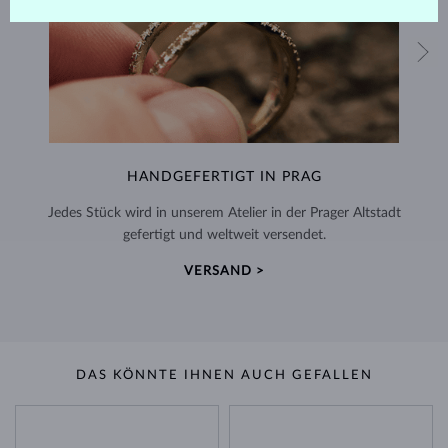
HANDGEFERTIGT IN PRAG
Jedes Stück wird in unserem Atelier in der Prager Altstadt
gefertigt und weltweit versendet.
VERSAND >
DAS KÖNNTE IHNEN AUCH GEFALLEN