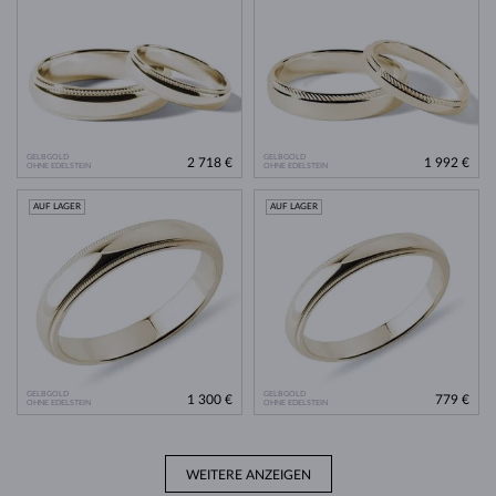
GELBGOLD
GELBGOLD
2 718 €
1 992 €
OHNE EDELSTEIN
OHNE EDELSTEIN
AUF LAGER
AUF LAGER
GELBGOLD
GELBGOLD
1 300 €
779 €
OHNE EDELSTEIN
OHNE EDELSTEIN
WEITERE ANZEIGEN