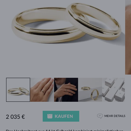
KAUFEN
2 035 €
MEHR DETAILS