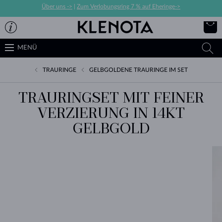
Über uns ->
|
Zum Verlobungsring 7 % auf Eheringe->
MENÜ
TRAURINGE
GELBGOLDENE TRAURINGE IM SET
TRAURINGSET MIT FEINER
VERZIERUNG IN 14KT
GELBGOLD