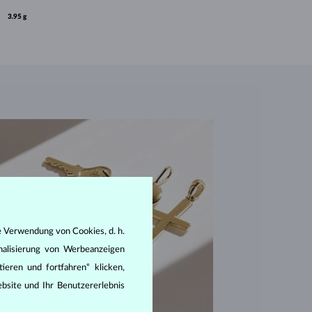
3.95 g
e Verwendung von Cookies, d. h.
nalisierung von Werbeanzeigen
ieren und fortfahren“ klicken,
bsite und Ihr Benutzererlebnis