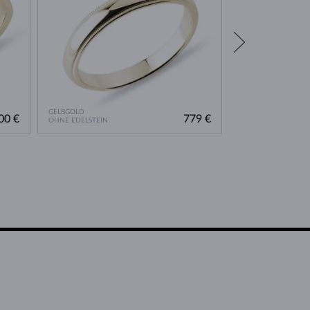
GELBGOLD
GELBGOLD
00 €
779 €
OHNE EDELSTEIN
OHNE EDELSTEIN