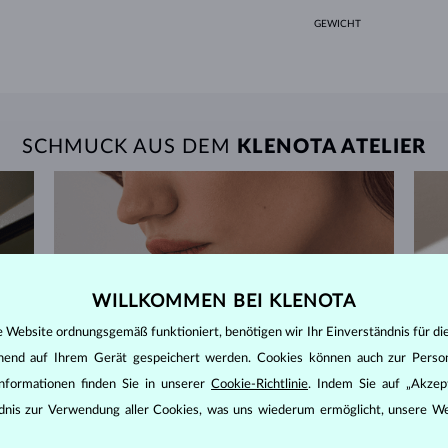
GEWICHT
SCHMUCK AUS DEM
KLENOTA ATELIER
WILLKOMMEN BEI KLENOTA
e Website ordnungsgemäß funktioniert, benötigen wir Ihr Einverständnis für di
ehend auf Ihrem Gerät gespeichert werden. Cookies können auch zur Perso
nformationen finden Sie in unserer
Cookie-Richtlinie
. Indem Sie auf „Akzept
ändnis zur Verwendung aller Cookies, was uns wiederum ermöglicht, unsere We