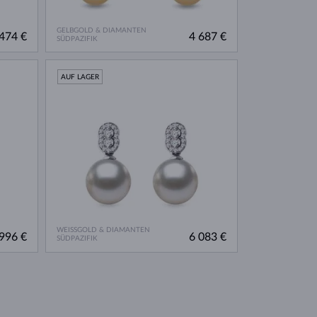
GELBGOLD & DIAMANTEN
474 €
4 687 €
SÜDPAZIFIK
AUF LAGER
WEISSGOLD & DIAMANTEN
996 €
6 083 €
SÜDPAZIFIK