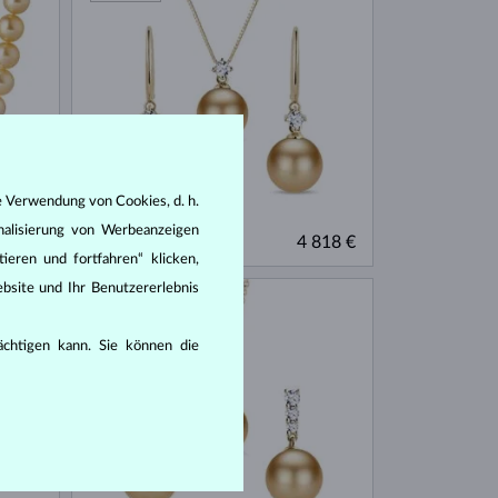
e Verwendung von Cookies, d. h.
nalisierung von Werbeanzeigen
GELBGOLD & DIAMANTEN
300 €
4 818 €
SÜDPAZIFIK
ieren und fortfahren“ klicken,
bsite und Ihr Benutzererlebnis
AUF LAGER
rächtigen kann. Sie können die