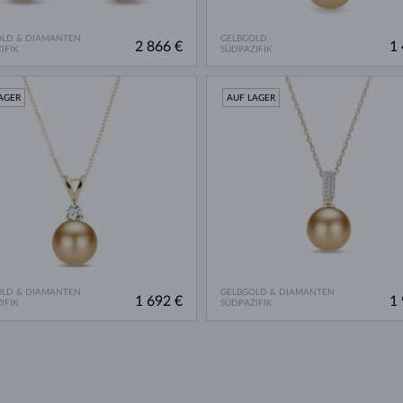
OLD & DIAMANTEN
GELBGOLD
2 866 €
1 
IFIK
SÜDPAZIFIK
AGER
AUF LAGER
OLD & DIAMANTEN
GELBGOLD & DIAMANTEN
1 692 €
1 
IFIK
SÜDPAZIFIK