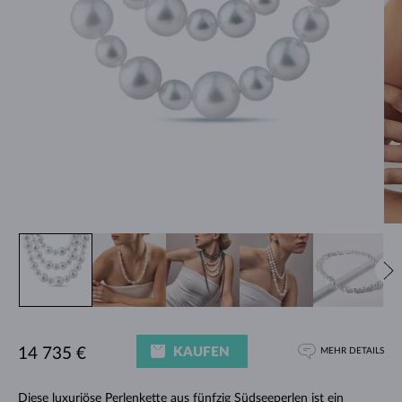
KAUFEN
14 735 €
MEHR DETAILS
Diese luxuriöse Perlenkette aus fünfzig Südseeperlen ist ein