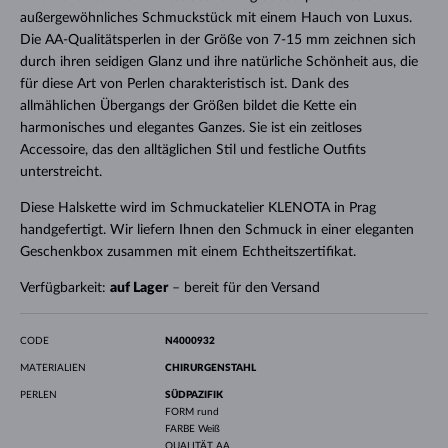
außergewöhnliches Schmuckstück mit einem Hauch von Luxus.
Die AA-Qualitätsperlen in der Größe von 7-15 mm zeichnen sich
durch ihren seidigen Glanz und ihre natürliche Schönheit aus, die
für diese Art von Perlen charakteristisch ist. Dank des
allmählichen Übergangs der Größen bildet die Kette ein
harmonisches und elegantes Ganzes. Sie ist ein zeitloses
Accessoire, das den alltäglichen Stil und festliche Outfits
unterstreicht.
Diese Halskette wird im Schmuckatelier KLENOTA in Prag
handgefertigt. Wir liefern Ihnen den Schmuck in einer eleganten
Geschenkbox zusammen mit einem Echtheitszertifikat.
Verfügbarkeit:
auf Lager
– bereit für den Versand
CODE
N4000932
MATERIALIEN
CHIRURGENSTAHL
PERLEN
SÜDPAZIFIK
FORM
rund
FARBE
Weiß
QUALITÄT
AA