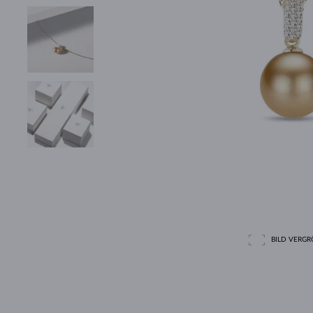
BILD VERGRÖ