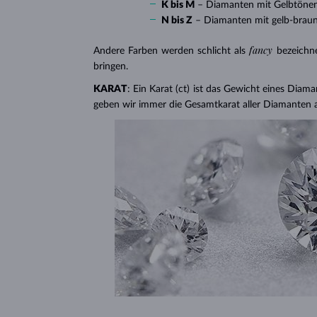
K bis M
– Diamanten mit Gelbtöne
N bis Z
– Diamanten mit gelb-brau
fancy
Andere Farben werden schlicht als
bezeichn
bringen.
KARAT
: Ein Karat (ct) ist das Gewicht eines Diama
geben wir immer die Gesamtkarat aller Diamanten 