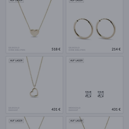
AUF LAGER
AUF LAGER
GELBGOLD
GELBGOLD
518 €
214 €
OHNE EDELSTEIN
OHNE EDELSTEIN
AUF LAGER
AUF LAGER
GELBGOLD
WEISSGOLD
431 €
431 €
DIAMANT
DIAMANT
AUF LAGER
AUF LAGER