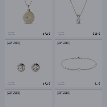
GELBGOLD
GELBGOLD
692 €
518 €
DIAMANT
DIAMANT
AUF LAGER
AUF LAGER
GELBGOLD
GELBGOLD
692 €
431 €
DIAMANT
DIAMANT
AUF LAGER
AUF LAGER