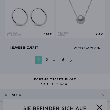
WEISSGOLD
WEISSGOLD
214 €
561 €
OHNE EDELSTEIN
AKOYA
NEUHEITEN ZUERST
WEITERE ANZEIGEN
1
2
…
6
»
ECHTHEITSZERTIFIKAT
ZU JEDEM KAUF
KLENOTA
KONTAKTINFORMATIONEN
EINKAUF
SIE BEFINDEN SICH AUF