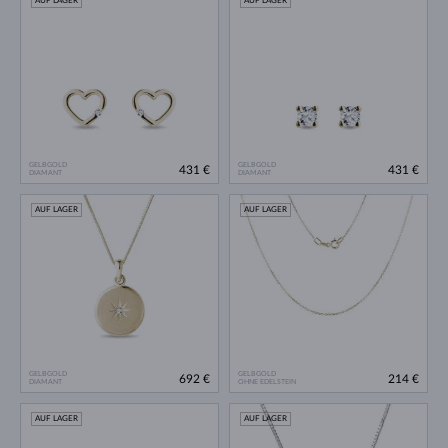
AUF LAGER
AUF LAGER
GELBGOLD
GELBGOLD
431 €
431 €
DIAMANT
DIAMANT
AUF LAGER
AUF LAGER
GELBGOLD
GELBGOLD
692 €
214 €
DIAMANT
OHNE EDELSTEIN
AUF LAGER
AUF LAGER