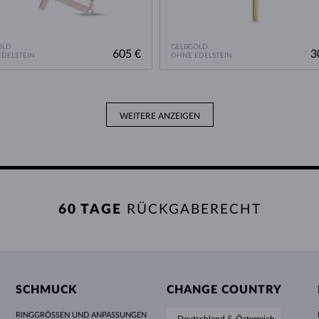
OLD
GELBGOLD
605 €
3
DELSTEIN
OHNE EDELSTEIN
WEITERE ANZEIGEN
60 TAGE
RÜCKGABERECHT
SCHMUCK
CHANGE COUNTRY
RINGGRÖSSEN UND ANPASSUNGEN
Deutschland & Österreich