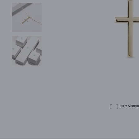
BILD VERGRÖ