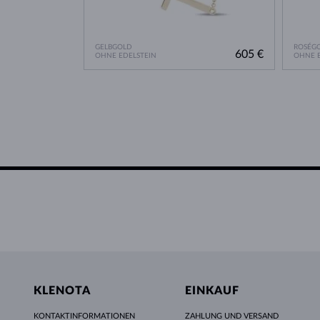
GELBGOLD
ROSÉG
605 €
OHNE EDELSTEIN
OHNE E
KLENOTA
EINKAUF
KONTAKTINFORMATIONEN
ZAHLUNG UND VERSAND