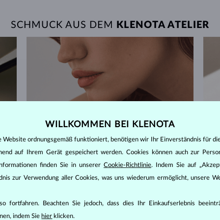
SCHMUCK AUS DEM
KLENOTA ATELIER
WILLKOMMEN BEI KLENOTA
e Website ordnungsgemäß funktioniert, benötigen wir Ihr Einverständnis für di
ehend auf Ihrem Gerät gespeichert werden. Cookies können auch zur Perso
nformationen finden Sie in unserer
Cookie-Richtlinie
. Indem Sie auf „Akzept
ändnis zur Verwendung aller Cookies, was uns wiederum ermöglicht, unsere We
o fortfahren. Beachten Sie jedoch, dass dies Ihr Einkaufserlebnis beeint
nen, indem Sie
hier
klicken.