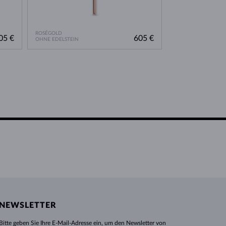
ROSÉGOLD
WEISSGOLD
05 €
605 €
OHNE EDELSTEIN
OHNE EDELSTEIN
NEWSLETTER
Bitte geben Sie Ihre E-Mail-Adresse ein, um den Newsletter von