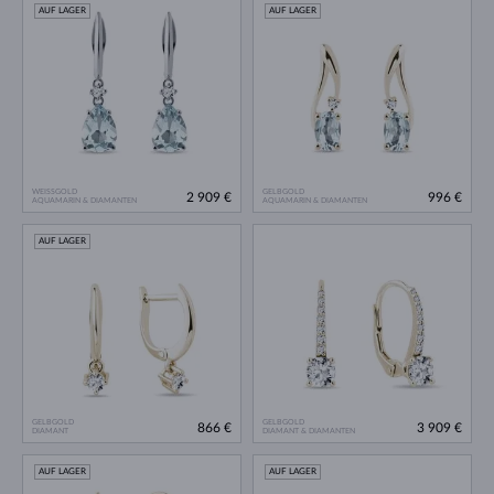
AUF LAGER
AUF LAGER
WEISSGOLD
GELBGOLD
2 909 €
996 €
AQUAMARIN & DIAMANTEN
AQUAMARIN & DIAMANTEN
AUF LAGER
GELBGOLD
GELBGOLD
866 €
3 909 €
DIAMANT
DIAMANT & DIAMANTEN
AUF LAGER
AUF LAGER