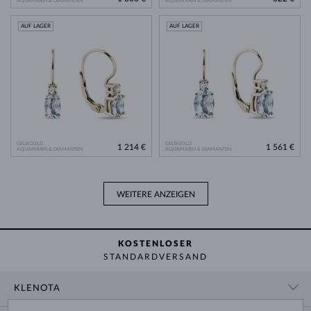
AQUAMARIN & DIAMANTEN
AQUAMARIN & DIAMANTEN
AUF LAGER
AUF LAGER
GELBGOLD
GELBGOLD
1 214 €
1 561 €
AQUAMARIN & DIAMANTEN
AQUAMARIN & DIAMANTEN
WEITERE ANZEIGEN
KOSTENLOSER
STANDARDVERSAND
KLENOTA