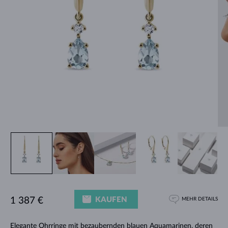
KAUFEN
1 387 €
MEHR DETAILS
Elegante Ohrringe mit bezaubernden blauen Aquamarinen, deren