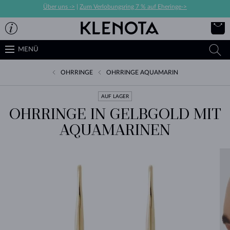
Über uns ->
|
Zum Verlobungsring 7 % auf Eheringe->
MENÜ
OHRRINGE
OHRRINGE AQUAMARIN
AUF LAGER
OHRRINGE IN GELBGOLD MIT
AQUAMARINEN