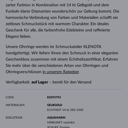
zarter Farbton in Kombination mit 14 kt Gelbgold und dem
Funkeln klarer Diamanten wunderschön zur Geltung kommt. Die
harmonische Verbindung von Farben und Materialien schafft ein
zeitloses Schmuckstück mit warmem Charakter. Ein ideales
Geschenk für alle, die farbenfrohe Edelsteine ​​und raffinierte
Eleganz lieben.
Unsere Ohrringe werden im Schmuckatelier KLENOTA
handgefertigt. Wir liefern Ihnen den Schmuck in einer eleganten
Geschenkbox zusammen mit einem Echtheitszertifikat. Erfahren
Sie mehr über die verschiedenen Arten von Ohrringen und
Ohrringverschlüssen
in unserem Ratgeber
.
Verfügbarkeit:
auf Lager
– bereit für den Versand
CODE
E0293793
MATERIALIEN
GELBGOLD
ECHTHEIT
14 kt 585/1000
EDELSTEINE
AQUAMARIN
HERKUNFT
natürlich
SCHLIFF
Tropfen