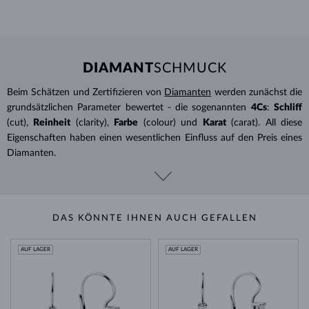
DIAMANT
SCHMUCK
Beim Schätzen und Zertifizieren von
Diamanten
werden zunächst die
grundsätzlichen Parameter bewertet - die sogenannten
4Cs
:
Schliff
(cut),
Reinheit
(clarity),
Farbe
(colour) und
Karat
(carat). All diese
Eigenschaften haben einen wesentlichen Einfluss auf den Preis eines
Diamanten.
DAS KÖNNTE IHNEN AUCH GEFALLEN
AUF LAGER
AUF LAGER