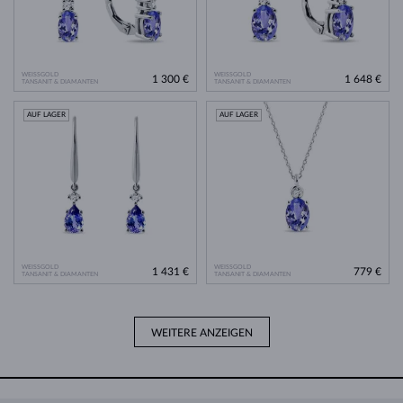
WEISSGOLD
WEISSGOLD
1 300 €
1 648 €
TANSANIT & DIAMANTEN
TANSANIT & DIAMANTEN
AUF LAGER
AUF LAGER
WEISSGOLD
WEISSGOLD
1 431 €
779 €
TANSANIT & DIAMANTEN
TANSANIT & DIAMANTEN
WEITERE ANZEIGEN