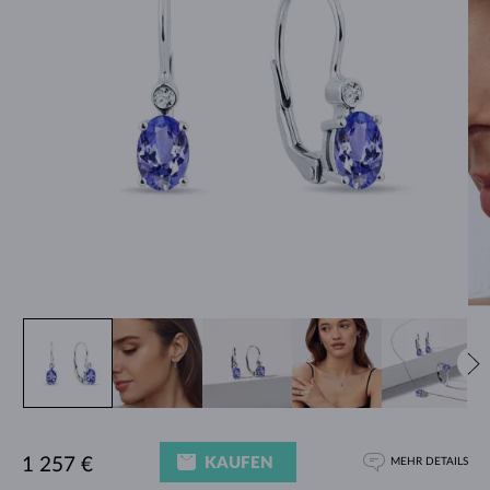
KAUFEN
1 257 €
MEHR DETAILS