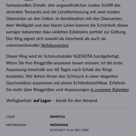
fantasievollen Details: den ungewöhnlichen ovalen Schliff des
zentralen Tansanits und die Lünettenfassung mit zwei runden
Diamanten an den Seiten. In Kombination mit den Diamanten,
dem Weißgold und den klaren Linien kommt die Schönheit dieses
weniger bekannten blau-violetten Edelsteins perfekt zur Geltung.
Der Ring eignet sich sowohl als Geschenk als auch als
unkonventioneller
Verlobungsring
.
Dieser Ring wird im Schmuckatelier KLENOTA handgefertigt.
Wenn Sie Ihre Ringgröße anpassen lassen müssen, ist die erste
Anpassung innerhalb von 60 Tagen nach Erhalt des Rings
kostenlos. Wir liefern Ihnen den Schmuck in einer eleganten
Geschenkbox zusammen mit einem Echtheitszertifikat. Erfahren
Sie mehr über Ringgrößen und Anpassungen
in unserem Ratgeber
.
Verfügbarkeit:
auf Lager
– bereit für den Versand
CODE
R0490752
MATERIALIEN
WEISSGOLD
ECHTHEIT
14 kt 585/1000