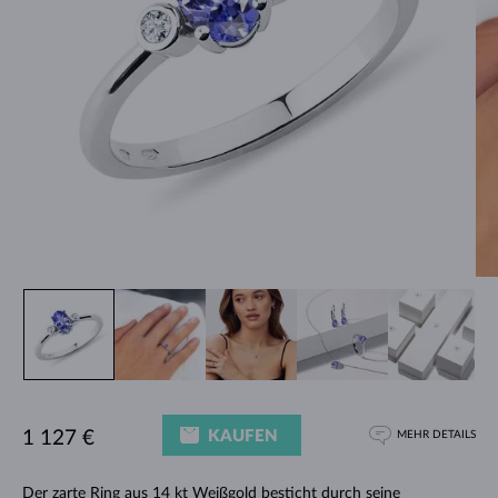
KAUFEN
1 127 €
MEHR DETAILS
Der zarte
Ring
aus 14 kt Weißgold besticht durch seine