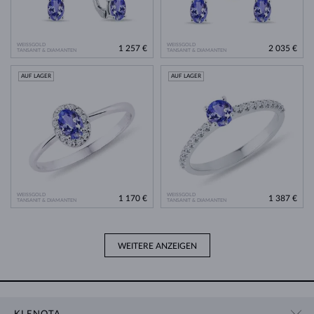
WEISSGOLD
WEISSGOLD
1 257 €
2 035 €
TANSANIT & DIAMANTEN
TANSANIT & DIAMANTEN
AUF LAGER
AUF LAGER
WEISSGOLD
WEISSGOLD
1 170 €
1 387 €
TANSANIT & DIAMANTEN
TANSANIT & DIAMANTEN
WEITERE ANZEIGEN