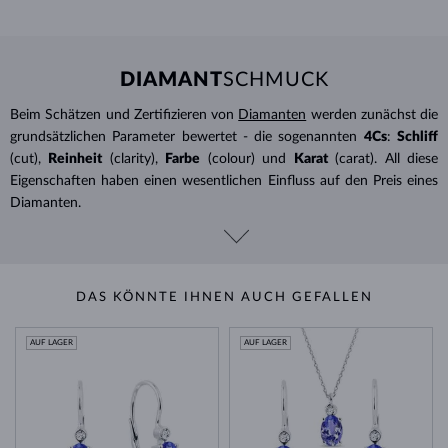
DIAMANT
SCHMUCK
Beim Schätzen und Zertifizieren von
Diamanten
werden zunächst die
grundsätzlichen Parameter bewertet - die sogenannten
4Cs
:
Schliff
(cut),
Reinheit
(clarity),
Farbe
(colour) und
Karat
(carat). All diese
Eigenschaften haben einen wesentlichen Einfluss auf den Preis eines
Diamanten.
DAS KÖNNTE IHNEN AUCH GEFALLEN
AUF LAGER
AUF LAGER