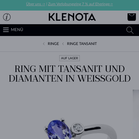
Über uns ->
|
Zum Verlobungsring 7 % auf Eheringe->
MENÜ
RINGE
RINGE TANSANIT
AUF LAGER
RING MIT TANSANIT UND
DIAMANTEN IN WEISSGOLD