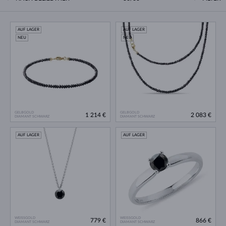
AUF LAGER
AUF LAGER
NEU
NEU
GELBGOLD
GELBGOLD
1 214 €
2 083 €
DIAMANT SCHWARZ
DIAMANT SCHWARZ
AUF LAGER
AUF LAGER
WEISSGOLD
WEISSGOLD
779 €
866 €
DIAMANT SCHWARZ
DIAMANT SCHWARZ