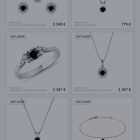
WEISSGOLD
WEISSGOLD
3 340 €
779 €
DIAMANT SCHWARZ & DIAMANTEN
DIAMANT SCHWARZ
AUF LAGER
AUF LAGER
WEISSGOLD
WEISSGOLD
1 387 €
1 387 €
DIAMANT SCHWARZ & DIAMANTEN
DIAMANT SCHWARZ & DIAMANTEN
AUF LAGER
AUF LAGER