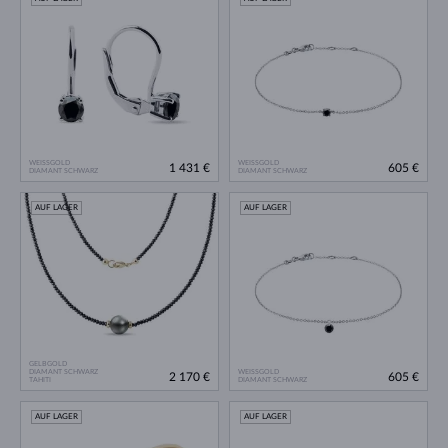
WEISSGOLD
WEISSGOLD
1 431 €
605 €
DIAMANT SCHWARZ
DIAMANT SCHWARZ
AUF LAGER
AUF LAGER
GELBGOLD
DIAMANT SCHWARZ
WEISSGOLD
2 170 €
605 €
TAHITI
DIAMANT SCHWARZ
AUF LAGER
AUF LAGER