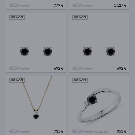
GELBGOLD
ROSÉGOLD
779 €
1 127 €
DIAMANT SCHWARZ
DIAMANT SCHWARZ
AUF LAGER
AUF LAGER
WEISSGOLD
ROSÉGOLD
692 €
692 €
DIAMANT SCHWARZ
DIAMANT SCHWARZ
AUF LAGER
AUF LAGER
GELBGOLD
WEISSGOLD
735 €
953 €
DIAMANT SCHWARZ
DIAMANT SCHWARZ & DIAMANTEN