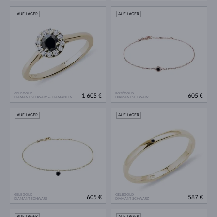
AUF LAGER
AUF LAGER
GELBGOLD
ROSÉGOLD
1 605 €
605 €
DIAMANT SCHWARZ & DIAMANTEN
DIAMANT SCHWARZ
AUF LAGER
AUF LAGER
GELBGOLD
GELBGOLD
605 €
587 €
DIAMANT SCHWARZ
DIAMANT SCHWARZ
AUF LAGER
AUF LAGER