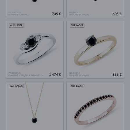
WEISSGOLD
ROSÉGOLD
735 €
605 €
DIAMANT SCHWARZ
DIAMANT SCHWARZ
AUF LAGER
AUF LAGER
WEISSGOLD
GELBGOLD
1 474 €
866 €
DIAMANT SCHWARZ & DIAMANTEN
DIAMANT SCHWARZ
AUF LAGER
AUF LAGER