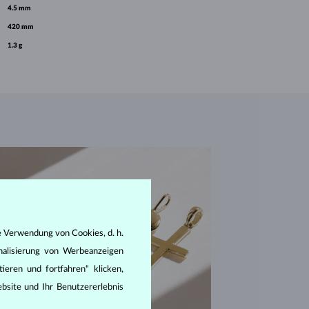
4.5 mm
420 mm
1.3 g
e Verwendung von Cookies, d. h.
nalisierung von Werbeanzeigen
ieren und fortfahren“ klicken,
bsite und Ihr Benutzererlebnis