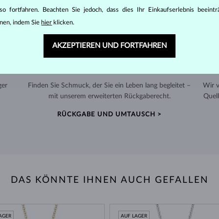
o fortfahren. Beachten Sie jedoch, dass dies Ihr Einkaufserlebnis beeint
nen, indem Sie
hier
klicken.
AKZEPTIEREN UND FORTFAHREN
60 TAGE RÜCKGABERECHT
ger
Finden Sie Schmuck, der Sie ein Leben lang begleitet –
Wir 
mit unserem erweiterten Rückgaberecht.
Quell
RÜCKGABE UND UMTAUSCH >
DAS KÖNNTE IHNEN AUCH GEFALLEN
AGER
AUF LAGER