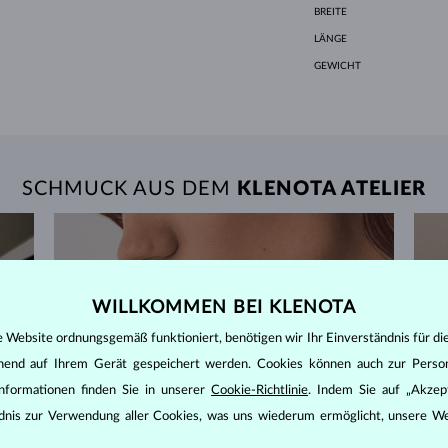
BREITE
LÄNGE
GEWICHT
SCHMUCK AUS DEM
KLENOTA ATELIER
WILLKOMMEN BEI KLENOTA
e Website ordnungsgemäß funktioniert, benötigen wir Ihr Einverständnis für di
ehend auf Ihrem Gerät gespeichert werden. Cookies können auch zur Perso
nformationen finden Sie in unserer
Cookie-Richtlinie
. Indem Sie auf „Akzept
ändnis zur Verwendung aller Cookies, was uns wiederum ermöglicht, unsere We