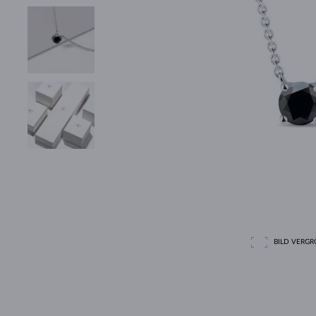
BILD VERGRÖ