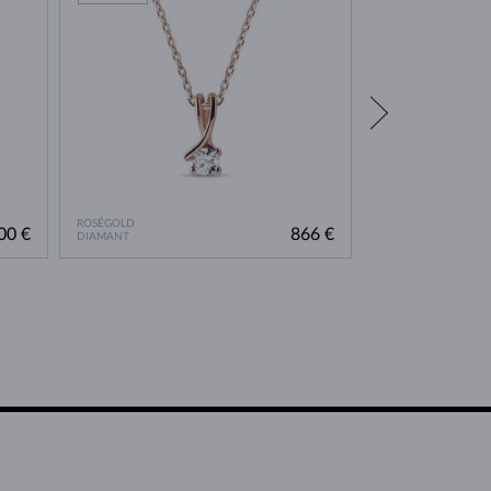
ROSÉGOLD
GELBGOLD
00 €
866 €
DIAMANT
DIAMANT