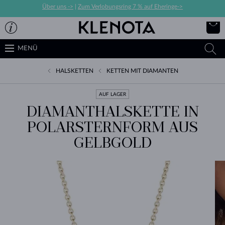
Über uns ->
|
Zum Verlobungsring 7 % auf Eheringe->
MENÜ
HALSKETTEN
KETTEN MIT DIAMANTEN
AUF LAGER
DIAMANTHALSKETTE IN
POLARSTERNFORM AUS
GELBGOLD