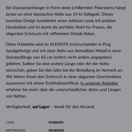
Ein Diamantanhänger in Form eines schillernden Polarsterns hängt
locker an einer klassischen Kette aus 14 kt Gelbgold. Dieses
luxuriöse Design kombiniert einen zeitlosen Look mit präziser
Handarbeit und ist damit die perfekte Wahl für Frauen, die
eleganten Schmuck mit raffinierten Details lieben.
Diese Halskette wird im KLENOTA Schmuckatelier in Prag
handgefertigt und mit einer Kette aus demselben Metall in einer
Standardlänge von 42 cm (sofern nicht anders angegeben)
geliefert. Sollten Sie eine andere Länge oder Art der Kette
wünschen, geben Sie dies bitte bei der Bestellung im Vermerk an.
Wir liefern Ihnen den Schmuck in einer eleganten Geschenkbox
zusammen mit einem Echtheitszertifikat.
In unserem Ratgeber
erfahren Sie mehr über die unterschiedlichen Arten und Längen
von Ketten.
Verfügbarkeit:
auf Lager
– bereit für den Versand
CODE
N1000203
MATERIALIEN
GELBGOLD