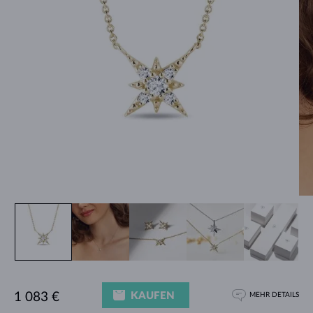
KAUFEN
1 083 €
MEHR DETAILS