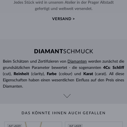
Jedes Stück wird in unserem Atelier in der Prager Altstadt
gefertigt und weltweit versendet.
VERSAND >
DIAMANT
SCHMUCK
Beim Schätzen und Zertifizieren von
Diamanten
werden zunächst die
grundsätzlichen Parameter bewertet - die sogenannten
4Cs
:
Schliff
(cut),
Reinheit
(clarity),
Farbe
(colour) und
Karat
(carat). All diese
Eigenschaften haben einen wesentlichen Einfluss auf den Preis eines
Diamanten.
DAS KÖNNTE IHNEN AUCH GEFALLEN
AUF LAGER
AUF LAGER