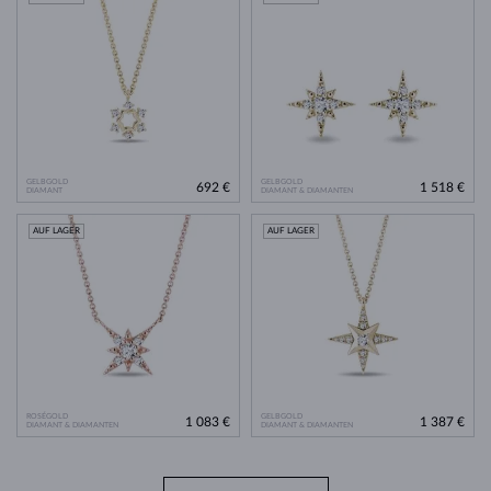
GELBGOLD
GELBGOLD
692 €
1 518 €
DIAMANT
DIAMANT & DIAMANTEN
AUF LAGER
AUF LAGER
ROSÉGOLD
GELBGOLD
1 083 €
1 387 €
DIAMANT & DIAMANTEN
DIAMANT & DIAMANTEN