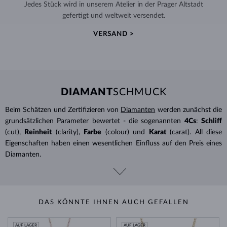
Jedes Stück wird in unserem Atelier in der Prager Altstadt
gefertigt und weltweit versendet.
VERSAND >
DIAMANT
SCHMUCK
Beim Schätzen und Zertifizieren von
Diamanten
werden zunächst die
grundsätzlichen Parameter bewertet - die sogenannten
4Cs
:
Schliff
(cut),
Reinheit
(clarity),
Farbe
(colour) und
Karat
(carat). All diese
Eigenschaften haben einen wesentlichen Einfluss auf den Preis eines
Diamanten.
DAS KÖNNTE IHNEN AUCH GEFALLEN
AUF LAGER
AUF LAGER