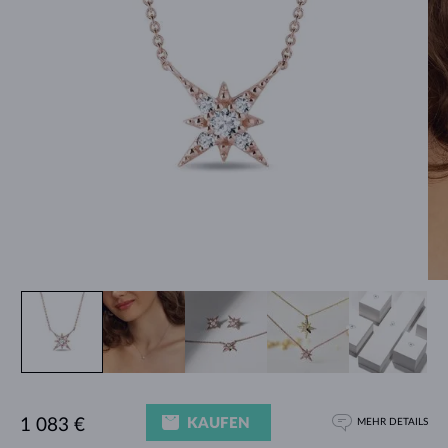
KAUFEN
1 083 €
MEHR DETAILS