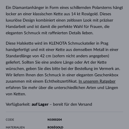
Ein Diamantanhänger in Form eines schillernden Polarsterns hängt
locker an einer klassischen Kette aus 14 kt Roségold. Dieses
luxuriöse Design kombiniert einen zeitlosen Look mit präziser
Handarbeit und ist damit die perfekte Wahl für Frauen, die
eleganten Schmuck mit raffinierten Details lieben.
Diese Halskette wird im KLENOTA Schmuckatelier in Prag
handgefertigt und mit einer Kette aus demselben Metall in einer
Standardlänge von 42 cm (sofern nicht anders angegeben)
geliefert. Sollten Sie eine andere Länge oder Art der Kette
wünschen, geben Sie dies bitte bei der Bestellung im Vermerk an.
Wir liefern Ihnen den Schmuck in einer eleganten Geschenkbox
zusammen mit einem Echtheitszertifikat.
In unserem Ratgeber
erfahren Sie mehr über die unterschiedlichen Arten und Längen
von Ketten.
Verfügbarkeit:
auf Lager
– bereit für den Versand
CODE
N1000204
MATERIALIEN
ROSÉGOLD