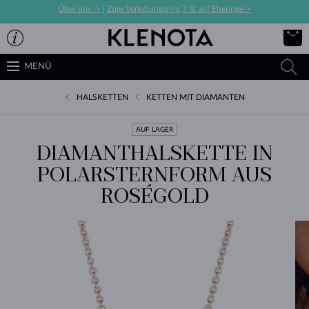
Über uns ->
|
Zum Verlobungsring 7 % auf Eheringe->
MENÜ
HALSKETTEN
KETTEN MIT DIAMANTEN
AUF LAGER
DIAMANTHALSKETTE IN
POLARSTERNFORM AUS
ROSÉGOLD