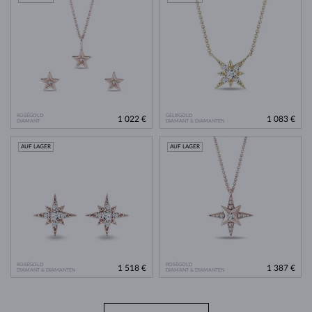
ROSÉGOLD
GELBGOLD
1 022 €
1 083 €
DIAMANT
DIAMANT & DIAMANTEN
AUF LAGER
AUF LAGER
ROSÉGOLD
ROSÉGOLD
1 518 €
1 387 €
DIAMANT & DIAMANTEN
DIAMANT & DIAMANTEN