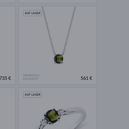
AUF LAGER
WEISSGOLD
735 €
561 €
MOLDAVIT
AUF LAGER