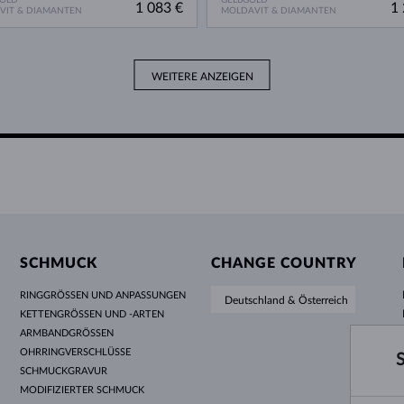
1 083 €
1 
VIT & DIAMANTEN
MOLDAVIT & DIAMANTEN
WEITERE ANZEIGEN
SCHMUCK
CHANGE COUNTRY
RINGGRÖSSEN UND ANPASSUNGEN
Deutschland & Österreich
KETTENGRÖSSEN UND -ARTEN
ARMBANDGRÖSSEN
OHRRINGVERSCHLÜSSE
SCHMUCKGRAVUR
MODIFIZIERTER SCHMUCK