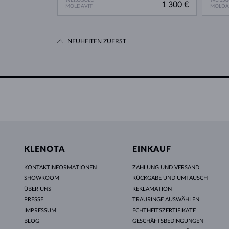
1 300 €
MOLDAVIT
MOLDA
NEUHEITEN ZUERST
KLENOTA
EINKAUF
KONTAKTINFORMATIONEN
ZAHLUNG UND VERSAND
SHOWROOM
RÜCKGABE UND UMTAUSCH
ÜBER UNS
REKLAMATION
PRESSE
TRAURINGE AUSWÄHLEN
IMPRESSUM
ECHTHEITSZERTIFIKATE
BLOG
GESCHÄFTSBEDINGUNGEN