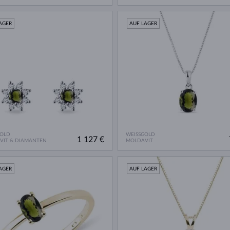
AGER
AUF LAGER
GOLD
WEISSGOLD
1 127 €
VIT & DIAMANTEN
MOLDAVIT
AGER
AUF LAGER