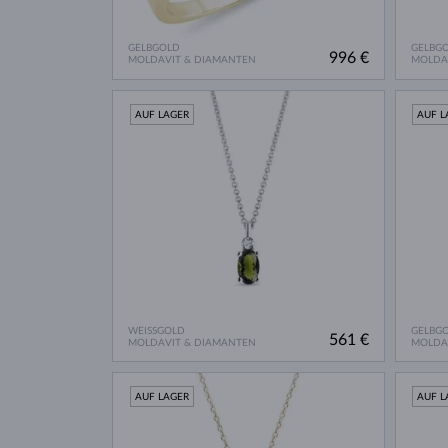
GELBGOLD
GELBG
996 €
MOLDAVIT & DIAMANTEN
MOLDA
AUF LAGER
AUF L
WEISSGOLD
GELBG
561 €
MOLDAVIT & DIAMANTEN
MOLDA
AUF LAGER
AUF L