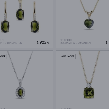
OLD
GELBGOLD
1 905 €
1 
VIT & DIAMANTEN
MOLDAVIT & DIAMANTEN
AGER
AUF LAGER
GOLD
GELBGOLD