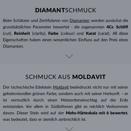
DIAMANT
SCHMUCK
Beim Schätzen und Zertifizieren von
Diamanten
werden zunächst die
grundsätzlichen Parameter bewertet - die sogenannten
4Cs
:
Schliff
(cut),
Reinheit
(clarity),
Farbe
(colour) und
Karat
(carat). All diese
Eigenschaften haben einen wesentlichen Einfluss auf den Preis eines
Diamanten.
SCHMUCK AUS
MOLDAVIT
Der tschechische Edelstein
Moldavit
beeindruckt nicht nur mit seiner
geheimnisvollen grünen Farbe, sondern auch mit seiner Herkunft – er
ist vermutlich durch einen Meteoriteneinschlag auf der Erde
entstanden. Vor allem in Südböhmen gibt es reichlich Vorkommen
davon. Dieser Stein wird auf der
Mohs-
Härteskala mit 6 bewertet
,
was bedeutet, dass er ziemlich zerbrechlich ist.