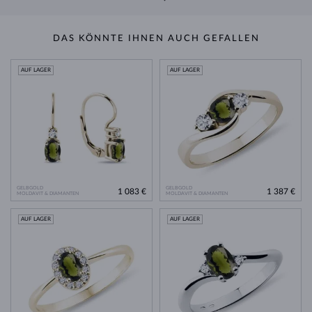
DAS KÖNNTE IHNEN AUCH GEFALLEN
AUF LAGER
AUF LAGER
GELBGOLD
GELBGOLD
1 083 €
1 387 €
MOLDAVIT & DIAMANTEN
MOLDAVIT & DIAMANTEN
AUF LAGER
AUF LAGER