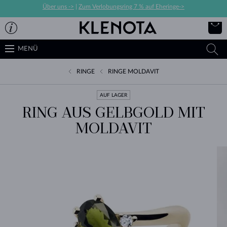
Über uns ->
|
Zum Verlobungsring 7 % auf Eheringe->
MENÜ
RINGE
RINGE MOLDAVIT
AUF LAGER
RING AUS GELBGOLD MIT
MOLDAVIT