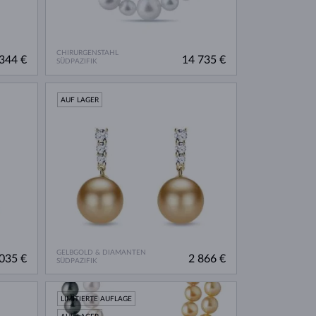
CHIRURGENSTAHL
344 €
14 735 €
SÜDPAZIFIK
AUF LAGER
GELBGOLD & DIAMANTEN
035 €
2 866 €
SÜDPAZIFIK
LIMITIERTE AUFLAGE