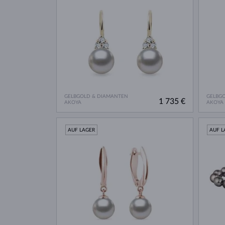
GELBGOLD & DIAMANTEN
GELBG
1 735 €
AKOYA
AKOYA
AUF LAGER
AUF L