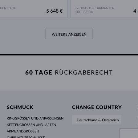
RGENSTAHL
GELBGOLD & DIAMANTEN
5 648 €
4 
SÜDPAZIFIK
WEITERE ANZEIGEN
60 TAGE
RÜCKGABERECHT
SCHMUCK
CHANGE COUNTRY
RINGGRÖSSEN UND ANPASSUNGEN
Deutschland & Österreich
KETTENGRÖSSEN UND -ARTEN
ARMBANDGRÖSSEN
OHRRINGVERSCHLÜSSE