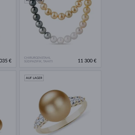
AUF LAGER
CHIRURGENSTAHL
035 €
11 300 €
SÜDPAZIFIK, TAHITI
AUF LAGER