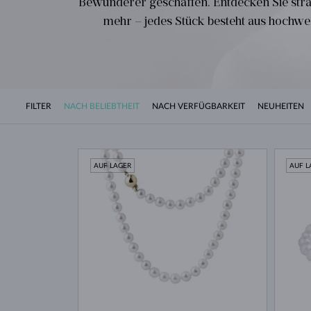
Bewunderer geschaffen. Entdecken Sie str
mehr – jedes Stück besteht aus hochwer
FILTER
NACH BELIEBTHEIT
NACH VERFÜGBARKEIT
NEUHEITEN
AUF LAGER
AUF L