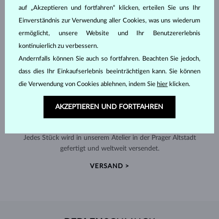
auf „Akzeptieren und fortfahren“ klicken, erteilen Sie uns Ihr
Einverständnis zur Verwendung aller Cookies, was uns wiederum
ermöglicht, unsere Website und Ihr Benutzererlebnis
kontinuierlich zu verbessern.
Andernfalls können Sie auch so fortfahren. Beachten Sie jedoch,
dass dies Ihr Einkaufserlebnis beeinträchtigen kann. Sie können
die Verwendung von Cookies ablehnen, indem Sie
hier
klicken.
AKZEPTIEREN UND FORTFAHREN
HANDGEFERTIGT IN PRAG
Jedes Stück wird in unserem Atelier in der Prager Altstadt
gefertigt und weltweit versendet.
VERSAND >