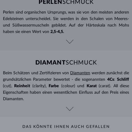
PERLEN
SCHMUCK
Perlen sind organischen Ursprungs, was sie von den meisten anderen
Edelsteinen unterscheidet. Sie werden in den Schalen von Meeres-
und Süßwassermuscheln gebildet. Auf der Härteskala nach Mohs
haben sie einen Wert von
2,5-4,5.
DIAMANT
SCHMUCK
Beim Schätzen und Zertifizieren von
Diamanten
werden zunächst die
grundsätzlichen Parameter bewertet - die sogenannten
4Cs
:
Schliff
(cut),
Reinheit
(clarity),
Farbe
(colour) und
Karat
(carat). All diese
Eigenschaften haben einen wesentlichen Einfluss auf den Preis eines
Diamanten.
DAS KÖNNTE IHNEN AUCH GEFALLEN