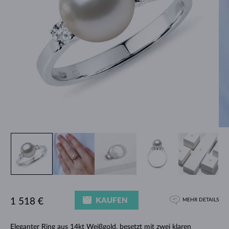
KAUFEN
1 518 €
MEHR DETAILS
Eleganter
Ring
aus 14kt Weißgold, besetzt mit zwei klaren