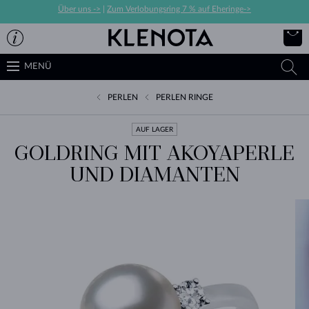
Über uns ->
|
Zum Verlobungsring 7 % auf Eheringe->
MENÜ
PERLEN
PERLEN RINGE
AUF LAGER
GOLDRING MIT AKOYAPERLE
UND DIAMANTEN