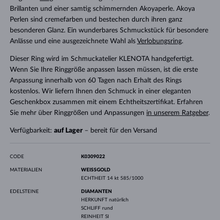
Brillanten und einer samtig schimmernden Akoyaperle. Akoya
Perlen sind cremefarben und bestechen durch ihren ganz
besonderen Glanz. Ein wunderbares Schmuckstück für besondere
Anlässe und eine ausgezeichnete Wahl als
Verlobungsring
.
Dieser Ring wird im Schmuckatelier KLENOTA handgefertigt.
Wenn Sie Ihre Ringgröße anpassen lassen müssen, ist die erste
Anpassung innerhalb von 60 Tagen nach Erhalt des Rings
kostenlos. Wir liefern Ihnen den Schmuck in einer eleganten
Geschenkbox zusammen mit einem Echtheitszertifikat. Erfahren
Sie mehr über Ringgrößen und Anpassungen
in unserem Ratgeber
.
Verfügbarkeit:
auf Lager
– bereit für den Versand
CODE
K0309022
MATERIALIEN
WEISSGOLD
ECHTHEIT
14 kt 585/1000
EDELSTEINE
DIAMANTEN
HERKUNFT
natürlich
SCHLIFF
rund
REINHEIT
SI