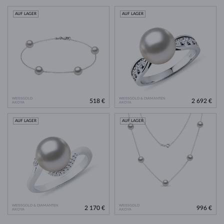
AUF LAGER
AUF LAGER
WEISSGOLD
WEISSGOLD & DIAMANTEN
518 €
2 692 €
AKOYA
AKOYA
AUF LAGER
AUF LAGER
WEISSGOLD & DIAMANTEN
WEISSGOLD
2 170 €
996 €
AKOYA
AKOYA