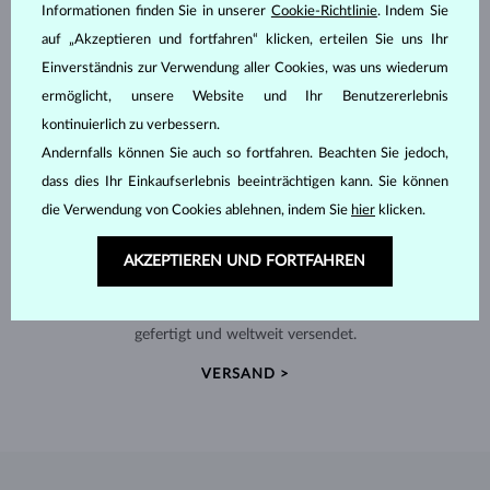
Informationen finden Sie in unserer
Cookie-Richtlinie
. Indem Sie
auf „Akzeptieren und fortfahren“ klicken, erteilen Sie uns Ihr
Einverständnis zur Verwendung aller Cookies, was uns wiederum
ermöglicht, unsere Website und Ihr Benutzererlebnis
kontinuierlich zu verbessern.
Andernfalls können Sie auch so fortfahren. Beachten Sie jedoch,
dass dies Ihr Einkaufserlebnis beeinträchtigen kann. Sie können
die Verwendung von Cookies ablehnen, indem Sie
hier
klicken.
AKZEPTIEREN UND FORTFAHREN
HANDGEFERTIGT IN PRAG
Jedes Stück wird in unserem Atelier in der Prager Altstadt
gefertigt und weltweit versendet.
VERSAND >