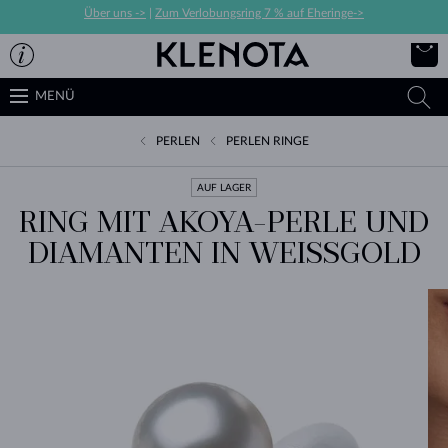
Über uns ->
|
Zum Verlobungsring 7 % auf Eheringe->
MENÜ
PERLEN
PERLEN RINGE
AUF LAGER
RING MIT AKOYA-PERLE UND
DIAMANTEN IN WEISSGOLD