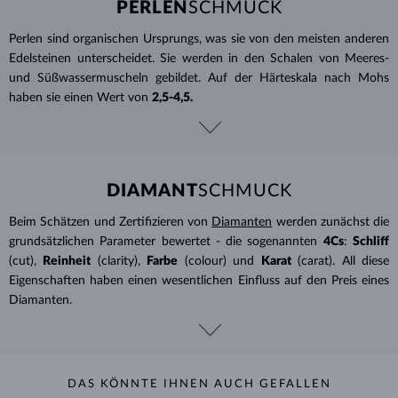
PERLEN
SCHMUCK
Perlen sind organischen Ursprungs, was sie von den meisten anderen
Edelsteinen unterscheidet. Sie werden in den Schalen von Meeres-
und Süßwassermuscheln gebildet. Auf der Härteskala nach Mohs
haben sie einen Wert von
2,5-4,5.
DIAMANT
SCHMUCK
Beim Schätzen und Zertifizieren von
Diamanten
werden zunächst die
grundsätzlichen Parameter bewertet - die sogenannten
4Cs
:
Schliff
(cut),
Reinheit
(clarity),
Farbe
(colour) und
Karat
(carat). All diese
Eigenschaften haben einen wesentlichen Einfluss auf den Preis eines
Diamanten.
DAS KÖNNTE IHNEN AUCH GEFALLEN