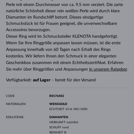
Perle mit einem Durchmesser von ca. 9,5 mm verziert. Die zarte
natürliche Schönheit dieser rein weißen Perle wird durch klare
Diamanten im Rundschliff betont. Dieses einzigartige
Schmuckstück ist für Frauen geeignet, die unverwechselbare
Accessoires bevorzugen.
Dieser Ring wird im Schmuckatelier KLENOTA handgefertigt.
Wenn Sie Ihre Ringgröße anpassen lassen müssen, ist die erste
Anpassung innerhalb von 60 Tagen nach Erhalt des Rings
kostenlos. Wir liefern Ihnen den Schmuck in einer eleganten
Geschenkbox zusammen mit einem Echtheitszertifikat. Erfahren
Sie mehr über Ringgrößen und Anpassungen
in unserem Ratgeber
.
Verfügbarkeit:
auf Lager
– bereit für den Versand
CODE
R0176402
MATERIALIEN
WEISSGOLD
ECHTHEIT
14 kt 585/1000
EDELSTEINE
DIAMANTEN
HERKUNFT
natürlich
SCHLIFF
rund
REINHEIT
SI