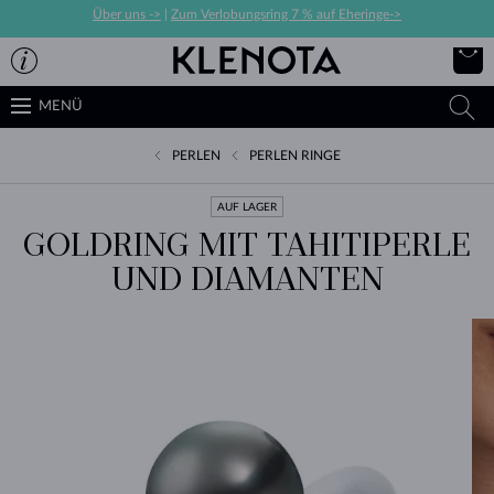
Über uns ->
|
Zum Verlobungsring 7 % auf Eheringe->
MENÜ
PERLEN
PERLEN RINGE
AUF LAGER
GOLDRING MIT TAHITIPERLE
UND DIAMANTEN