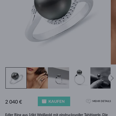
KAUFEN
2 040 €
MEHR DETAILS
Edler
Ring
aus 14kt Weißgold mit eindrucksvoller Tahitiperle. Die