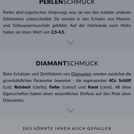
PERLEN
SCHMUCK
Perlen sind organischen Ursprungs, was sie von den meisten anderen
Edelsteinen unterscheidet. Sie werden in den Schalen von Meeres-
und Süßwassermuscheln gebildet. Auf der Härteskala nach Mohs
haben sie einen Wert von
2,5-4,5.
DIAMANT
SCHMUCK
Beim Schätzen und Zertifizieren von
Diamanten
werden zunächst die
grundsätzlichen Parameter bewertet - die sogenannten
4Cs
:
Schliff
(cut),
Reinheit
(clarity),
Farbe
(colour) und
Karat
(carat). All diese
Eigenschaften haben einen wesentlichen Einfluss auf den Preis eines
Diamanten.
DAS KÖNNTE IHNEN AUCH GEFALLEN