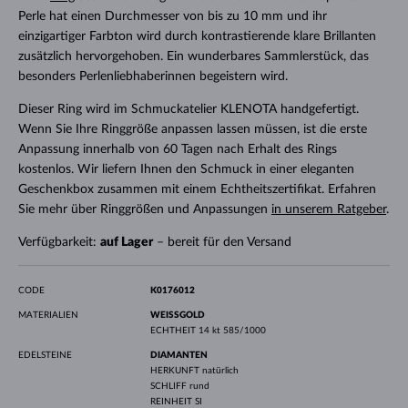
Perle hat einen Durchmesser von bis zu 10 mm und ihr
einzigartiger Farbton wird durch kontrastierende klare Brillanten
zusätzlich hervorgehoben. Ein wunderbares Sammlerstück, das
besonders Perlenliebhaberinnen begeistern wird.
Dieser Ring wird im Schmuckatelier KLENOTA handgefertigt.
Wenn Sie Ihre Ringgröße anpassen lassen müssen, ist die erste
Anpassung innerhalb von 60 Tagen nach Erhalt des Rings
kostenlos. Wir liefern Ihnen den Schmuck in einer eleganten
Geschenkbox zusammen mit einem Echtheitszertifikat. Erfahren
Sie mehr über Ringgrößen und Anpassungen
in unserem Ratgeber
.
Verfügbarkeit:
auf Lager
– bereit für den Versand
CODE
K0176012
MATERIALIEN
WEISSGOLD
ECHTHEIT
14 kt 585/1000
EDELSTEINE
DIAMANTEN
HERKUNFT
natürlich
SCHLIFF
rund
REINHEIT
SI