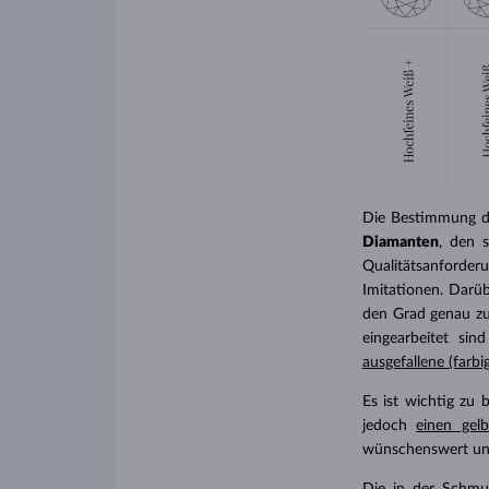
Die Bestimmung d
Diamanten
, den 
Qualitätsanforde
Imitationen. Darü
den Grad genau zu 
eingearbeitet sin
ausgefallene (farb
Es ist wichtig zu
jedoch
einen gel
wünschenswert und 