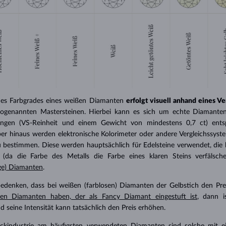
es Farbgrades eines weißen Diamanten
erfolgt visuell anhand eines V
sogenannten Mastersteinen. Hierbei kann es sich um echte Diamanten
rungen (VS-Reinheit und einem Gewicht von mindestens 0,7 ct) ent
ber hinaus werden elektronische Kolorimeter oder andere Vergleichssys
bestimmen. Diese werden hauptsächlich für Edelsteine ​​verwendet, die
d (da die Farbe des Metalls die Farbe eines klaren Steins verfälsc
ige) Diamanten
.
 bedenken, dass bei weißen (farblosen) Diamanten der Gelbstich den Pre
ben Diamanten haben, der als Fancy Diamant eingestuft ist
, dann i
seine Intensität kann tatsächlich den Preis erhöhen.