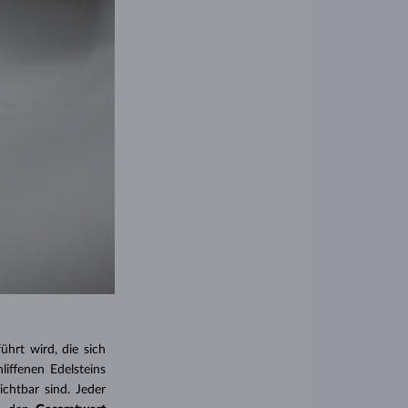
hrt wird, die sich
liffenen Edelsteins
chtbar sind. Jeder