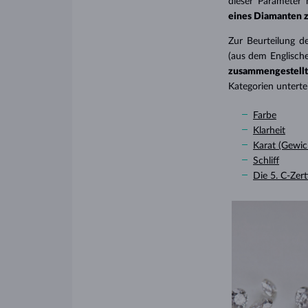
dieser Parameter
eines Diamanten 
Zur Beurteilung d
(aus dem Englischen
zusammengestell
Kategorien untertei
Farbe
Klarheit
Karat (Gewic
Schliff
Die 5. C-Zert