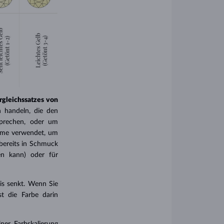
ergleichssatzes von
 handeln, die den
sprechen, oder um
teme verwendet, um
 bereits in Schmuck
hen kann) oder für
is senkt. Wenn Sie
st die Farbe darin