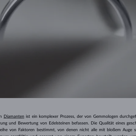
on
Diamanten
ist ein komplexer Prozess, der von Gemmologen durchgefü
erung und Bewertung von Edelsteinen befassen. Die Qualität eines gesch
eihe von Faktoren bestimmt, von denen nicht alle mit bloßem Auge si