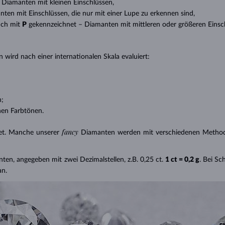
 – Diamanten mit kleinen Einschlüssen,
anten mit Einschlüssen, die nur mit einer Lupe zu erkennen sind,
uch mit
P
gekennzeichnet – Diamanten mit mittleren oder größeren Einsc
 wird nach einer internationalen Skala evaluiert:
n;
nen Farbtönen.
fancy
et. Manche unserer
Diamanten werden mit verschiedenen Methode
nten, angegeben mit zwei Dezimalstellen, z.B. 0,25 ct.
1 ct = 0,2 g
. Bei S
an.