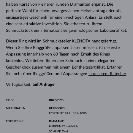
halben Karat von kleineren runden Diamanten ergänzt. Die
perfekte Wahl für einen unvergesslichen Heiratsantrag oder als
einzigartiges Geschenk für einen wichtigen Anlass. Es stellt auch
eine sehr attraktive Investition. Sie erhalten zu Ihrem
Schmuckstück ein internationales gemmologisches Laborzertifikat.
Dieser Ring wird im Schmuckatelier KLENOTA handgefertigt.
Wenn Sie Ihre Ringgröße anpassen lassen müssen, ist die erste
Anpassung innerhalb von 60 Tagen nach Erhalt des Rings
kostenlos. Wir liefern Ihnen den Schmuck in einer eleganten
Geschenkbox zusammen mit einem Echtheitszertifikat. Erfahren
Sie mehr über Ringgrößen und Anpassungen
in unserem Ratgeber
.
Verfügbarkeit:
auf Anfrage
CODE
K0206193
MATERIALIEN
GELBGOLD
ECHTHEIT
14 kt 585/1000
EDELSTEINE
DIAMANT
HERKUNFT
natürlich
SCHLIFF
Oval