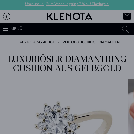
Über uns ->
|
Zum Verlobungsring 7 % auf Eheringe->
MENÜ
VERLOBUNGSRINGE
VERLOBUNGSRINGE DIAMANTEN
LUXURIÖSER DIAMANTRING
CUSHION AUS GELBGOLD