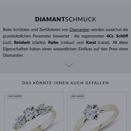
DIAMANT
SCHMUCK
Beim Schätzen und Zertifizieren von
Diamanten
werden zunächst die
grundsätzlichen Parameter bewertet - die sogenannten
4Cs
:
Schliff
(cut),
Reinheit
(clarity),
Farbe
(colour) und
Karat
(carat). All diese
Eigenschaften haben einen wesentlichen Einfluss auf den Preis eines
Diamanten.
DAS KÖNNTE IHNEN AUCH GEFALLEN
AUF LAGER
AUF LAGER