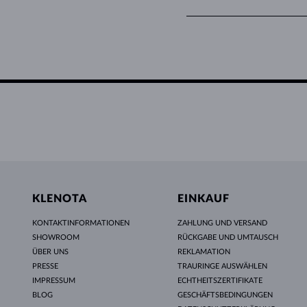
Wir akzeptieren Kartenzahl
MOLDAVITE
KLENOTA
EINKAUF
KONTAKTINFORMATIONEN
ZAHLUNG UND VERSAND
SHOWROOM
RÜCKGABE UND UMTAUSCH
ÜBER UNS
REKLAMATION
PRESSE
TRAURINGE AUSWÄHLEN
IMPRESSUM
ECHTHEITSZERTIFIKATE
BLOG
GESCHÄFTSBEDINGUNGEN