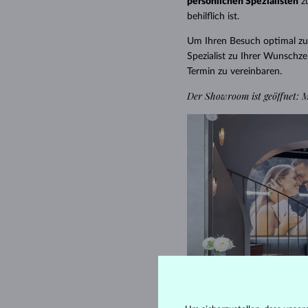
persönlichen Spezialisten
zu
behilflich ist.
Um Ihren Besuch optimal zu 
Spezialist zu Ihrer Wunschzei
Termin zu vereinbaren.
Der Showroom ist geöffnet: M