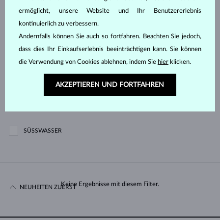
ermöglicht, unsere Website und Ihr Benutzererlebnis
kontinuierlich zu verbessern.
170 €
1 474 €
Andernfalls können Sie auch so fortfahren. Beachten Sie jedoch,
Schliff
dass dies Ihr Einkaufserlebnis beeinträchtigen kann. Sie können
die Verwendung von Cookies ablehnen, indem Sie
hier
klicken.
RUND
HERZ
AKZEPTIEREN UND FORTFAHREN
Perlenart
SÜSSWASSER
Keine Ergebnisse mit diesem Filter.
NEUHEITEN ZUERST