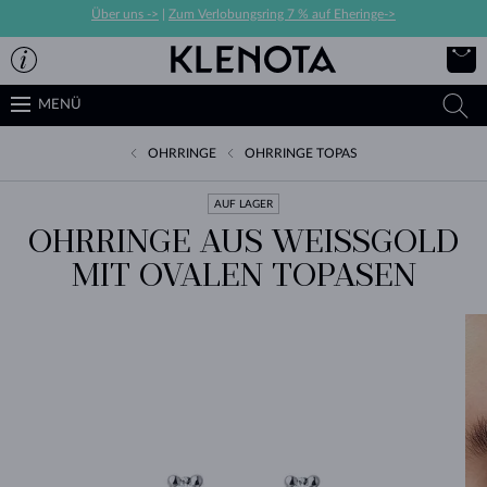
Über uns ->
|
Zum Verlobungsring 7 % auf Eheringe->
MENÜ
OHRRINGE
OHRRINGE TOPAS
AUF LAGER
OHRRINGE AUS WEISSGOLD M
IT OVALEN TOPASEN