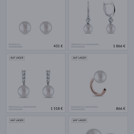
ROSÉGOLD
WEISSGOLD & DIAMANTEN
431 €
1 866 €
SÜSSWASSER
SÜSSWASSER
AUF LAGER
AUF LAGER
WEISSGOLD & DIAMANTEN
ROSÉGOLD & DIAMANTEN
1 518 €
866 €
SÜSSWASSER
SÜSSWASSER
AUF LAGER
AUF LAGER