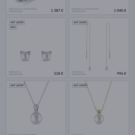
WEISSGOLD & DIAMANTEN
ROSÉGOLD & DIAMANTEN
1 387 €
1 040 €
SÜSSWASSER
SÜSSWASSER
AUF LAGER
AUF LAGER
NEU
WEISSGOLD
GELBGOLD
518 €
996 €
SÜSSWASSER
SÜSSWASSER
AUF LAGER
AUF LAGER
WEISSGOLD & DIAMANTEN
GELBGOLD