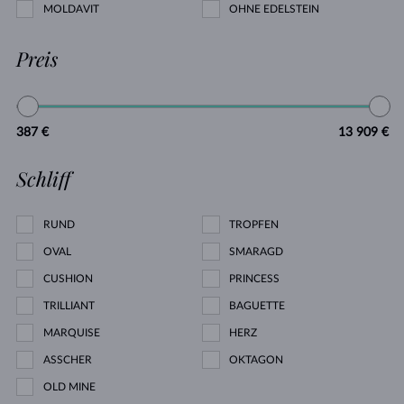
MOLDAVIT
OHNE EDELSTEIN
Preis
387 €
13 909 €
Schliff
RUND
TROPFEN
OVAL
SMARAGD
CUSHION
PRINCESS
TRILLIANT
BAGUETTE
MARQUISE
HERZ
ASSCHER
OKTAGON
OLD MINE