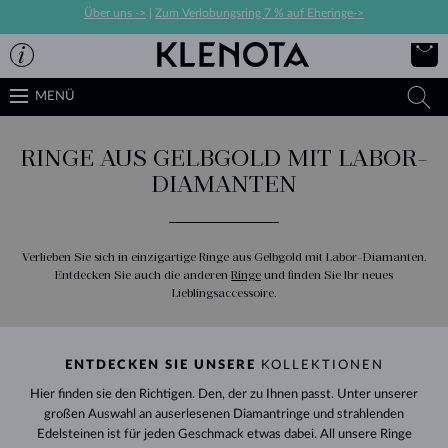
Über uns ->
|
Zum Verlobungsring 7 % auf Eheringe->
MENÜ
RINGE AUS GELBGOLD MIT LABOR-
DIAMANTEN
Verlieben Sie sich in einzigartige Ringe aus Gelbgold mit Labor-Diamanten.
Entdecken Sie auch die anderen
Ringe
und finden Sie Ihr neues
Lieblingsaccessoire.
ENTDECKEN SIE UNSERE
KOLLEKTIONEN
Hier finden sie den Richtigen. Den, der zu Ihnen passt. Unter unserer
großen Auswahl an auserlesenen Diamantringe und strahlenden
Edelsteinen ist für jeden Geschmack etwas dabei. All unsere Ringe