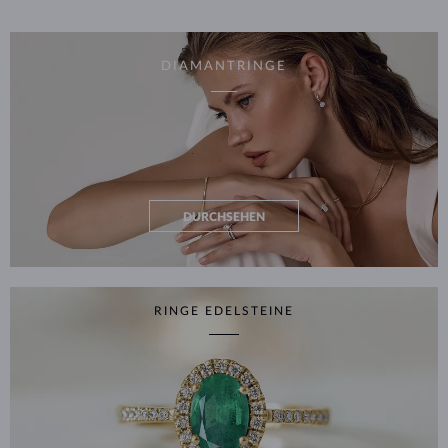
DIAMANTRINGE
DURCHSEHEN
RINGE EDELSTEINE