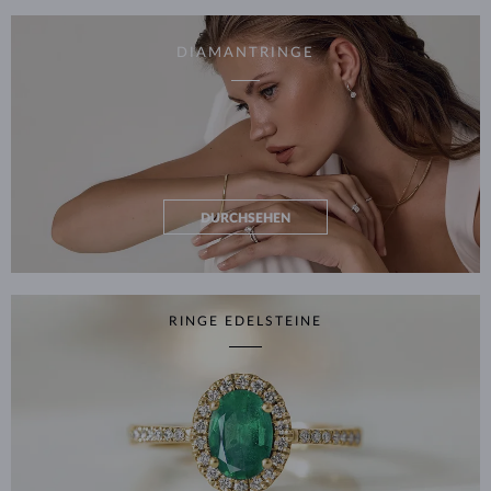
DIAMANTRINGE
DURCHSEHEN
RINGE EDELSTEINE