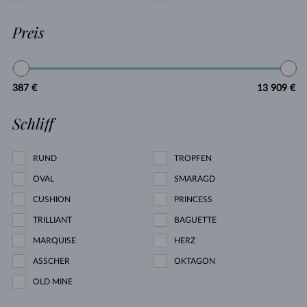
Preis
387 €
13 909 €
Schliff
RUND
TROPFEN
OVAL
SMARAGD
CUSHION
PRINCESS
TRILLIANT
BAGUETTE
MARQUISE
HERZ
ASSCHER
OKTAGON
OLD MINE