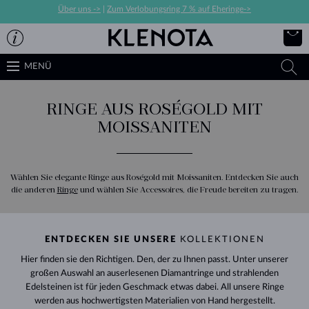
Über uns ->
|
Zum Verlobungsring 7 % auf Eheringe->
MENÜ
RINGE AUS ROSÉGOLD MIT
MOISSANITEN
Wählen Sie elegante Ringe aus Roségold mit Moissaniten. Entdecken Sie auch
die anderen
Ringe
und wählen Sie Accessoires, die Freude bereiten zu tragen.
ENTDECKEN SIE UNSERE
KOLLEKTIONEN
Hier finden sie den Richtigen. Den, der zu Ihnen passt. Unter unserer
großen Auswahl an auserlesenen Diamantringe und strahlenden
Edelsteinen ist für jeden Geschmack etwas dabei. All unsere Ringe
werden aus hochwertigsten Materialien von Hand hergestellt.