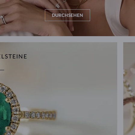
DURCHSEHEN
ELSTEINE