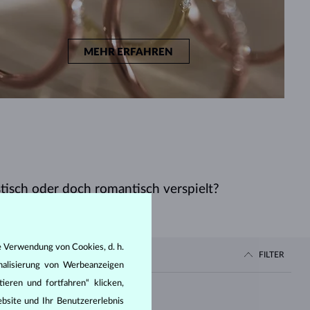
MEHR ERFAHREN
stisch oder doch romantisch verspielt?
e Verwendung von Cookies, d. h.
FILTER
nalisierung von Werbeanzeigen
ieren und fortfahren“ klicken,
Preis
bsite und Ihr Benutzererlebnis