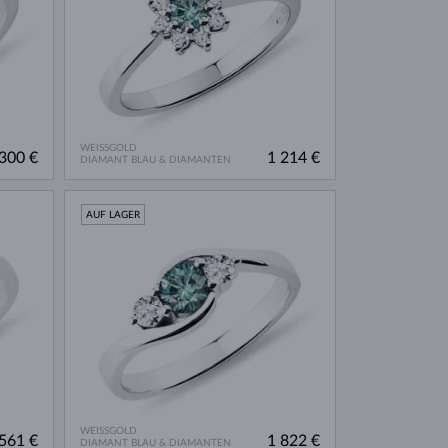
WEISSGOLD
300 €
1 214 €
DIAMANT BLAU & DIAMANTEN
AUF LAGER
WEISSGOLD
561 €
1 822 €
DIAMANT BLAU & DIAMANTEN