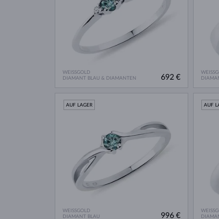
WEISSGOLD
WEISS
692 €
DIAMANT BLAU & DIAMANTEN
DIAMA
AUF LAGER
AUF L
WEISSGOLD
WEISS
996 €
DIAMANT BLAU
DIAMA