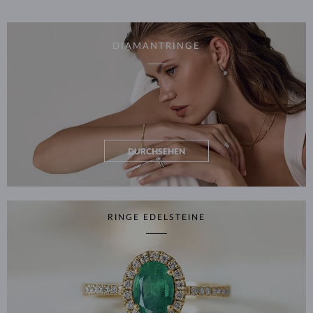
DIAMANTRINGE
DURCHSEHEN
RINGE EDELSTEINE