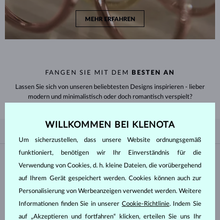
MEHR ERFAHREN
FANGEN SIE MIT DEM
BESTEN AN
Lassen Sie sich von unseren beliebtesten Designs inspirieren - lieber
modern und minimalistisch oder doch romantisch verspielt?
WILLKOMMEN BEI KLENOTA
NACH BELIEBTHEIT
6/6
FILTER
Um sicherzustellen, dass unsere Website ordnungsgemäß
funktioniert, benötigen wir Ihr Einverständnis für die
Material
Verwendung von Cookies, d. h. kleine Dateien, die vorübergehend
auf Ihrem Gerät gespeichert werden. Cookies können auch zur
WEISSGOLD
GELBGOLD
Personalisierung von Werbeanzeigen verwendet werden. Weitere
ROSÉGOLD
Informationen finden Sie in unserer
Cookie-Richtlinie
. Indem Sie
auf „Akzeptieren und fortfahren“ klicken, erteilen Sie uns Ihr