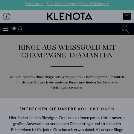
Über uns ->
|
Zum Verlobungsring 7 % auf Eheringe->
MENÜ
RINGE AUS WEISSGOLD MIT C
HAMPAGNE-DIAMANTEN
Wählen Sie funkelnde Ringe aus Weißgold mit Champagner Diamanten.
Entdecken Sie auch die anderen
Ringe
und finden Sie Ihr neues
Lieblingsaccessoire.
ENTDECKEN SIE UNSERE
KOLLEKTIONEN
Hier finden sie den Richtigen. Den, der zu Ihnen passt. Unter unserer
großen Auswahl an auserlesenen Diamantringe und strahlenden
Edelsteinen ist für jeden Geschmack etwas dabei. All unsere Ringe