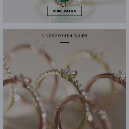
DURCHSEHEN
RINGGRÖSSEN-GUIDE