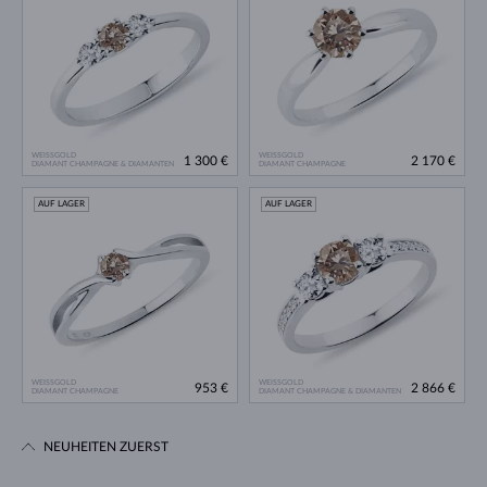
WEISSGOLD
WEISSGOLD
1 300 €
2 170 €
DIAMANT CHAMPAGNE & DIAMANTEN
DIAMANT CHAMPAGNE
AUF LAGER
AUF LAGER
WEISSGOLD
WEISSGOLD
953 €
2 866 €
DIAMANT CHAMPAGNE
DIAMANT CHAMPAGNE & DIAMANTEN
NEUHEITEN ZUERST