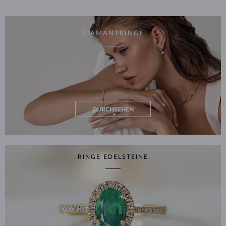
DIAMANTRINGE
DURCHSEHEN
RINGE EDELSTEINE