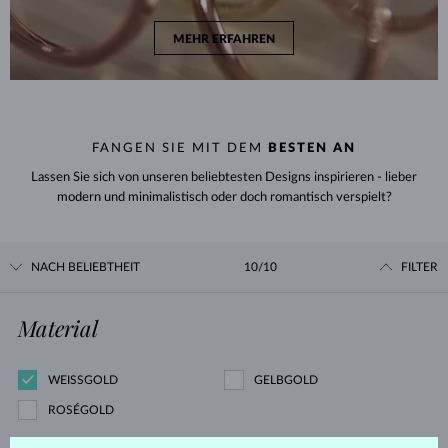
MEHR ERFAHREN
FANGEN SIE MIT DEM
BESTEN AN
Lassen Sie sich von unseren beliebtesten Designs inspirieren - lieber
modern und minimalistisch oder doch romantisch verspielt?
NACH BELIEBTHEIT
10/10
FILTER
Material
WEISSGOLD
GELBGOLD
ROSÉGOLD