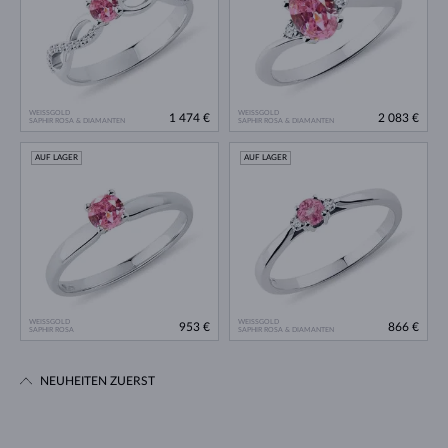
WEISSGOLD
WEISSGOLD
1 474 €
2 083 €
SAPHIR ROSA & DIAMANTEN
SAPHIR ROSA & DIAMANTEN
AUF LAGER
AUF LAGER
WEISSGOLD
WEISSGOLD
953 €
866 €
SAPHIR ROSA
SAPHIR ROSA & DIAMANTEN
NEUHEITEN ZUERST