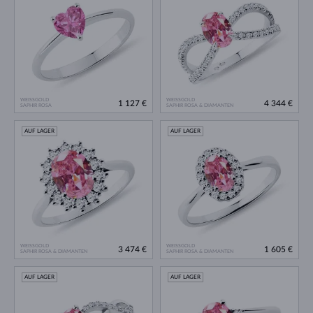
WEISSGOLD
WEISSGOLD
1 127 €
4 344 €
SAPHIR ROSA
SAPHIR ROSA & DIAMANTEN
AUF LAGER
AUF LAGER
WEISSGOLD
WEISSGOLD
3 474 €
1 605 €
SAPHIR ROSA & DIAMANTEN
SAPHIR ROSA & DIAMANTEN
AUF LAGER
AUF LAGER