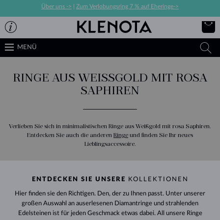
Über uns ->
|
Zum Verlobungsring 7 % auf Eheringe->
MENÜ
RINGE AUS WEISSGOLD MIT ROSA S
APHIREN
Verlieben Sie sich in minimalistischen Ringe aus Weißgold mit rosa Saphiren.
Entdecken Sie auch die anderen
Ringe
und finden Sie Ihr neues
Lieblingsaccessoire.
ENTDECKEN SIE UNSERE
KOLLEKTIONEN
Hier finden sie den Richtigen. Den, der zu Ihnen passt. Unter unserer
großen Auswahl an auserlesenen Diamantringe und strahlenden
Edelsteinen ist für jeden Geschmack etwas dabei. All unsere Ringe